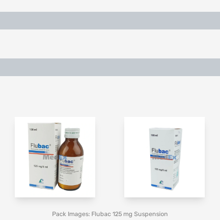
Pack Images: Flubac 125 mg Suspension