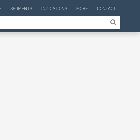
E
SEGMENTS
INDICATIONS
MORE
CONTACT