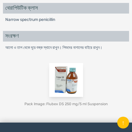
থেরাপিউটিক ক্লাস
Narrow spectrum penicillin
সংরক্ষণ
আলো ও তাপ থেকে দূরে শুষ্ক স্থানে রাখুন। শিশুদের নাগালের বাইরে রাখুন।
Pack Image: Flubex DS 250 mg/5 ml Suspension
↑