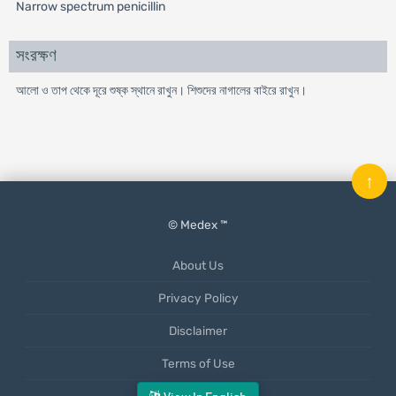
Narrow spectrum penicillin
সংরক্ষণ
আলো ও তাপ থেকে দূরে শুষ্ক স্থানে রাখুন। শিশুদের নাগালের বাইরে রাখুন।
↑
© Medex ™
About Us
Privacy Policy
Disclaimer
Terms of Use