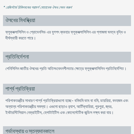
* রেজিস্টার্ড চিকিৎসকের পরামর্শ মোতাবেক ঔষধ সেবন করুন
'
ঔষধের মিথষ্ক্রিয়া
ফ্লুক্লক্সাসিলিন ও প্রোবেনসিড এর যুগপৎ ব্যবহার ফ্লুক্লক্সাসিলিন এর প্লাজমা ঘনত্ব বৃদ্ধি ও
দীর্ঘস্থায়ী করতে পারে।
প্রতিনির্দেশনা
পেনিসিলিন জাতীয় ঔষধের প্রতি অতিসংবেদনশীলতার ক্ষেত্রে ফ্লুক্লক্সাসিলিন প্রতিনির্দেশিত।
পার্শ্ব প্রতিক্রিয়া
পরিপাকতন্ত্রীর সাধারণ পার্শ্ব প্রতিক্রিয়াগুলো হচ্ছে- বমিবমি ভাব বা বমি, ডায়রিয়া, বদহজম এবং
অন্যান্য পরিপাকতন্ত্রীয় সমস্যা। এগুলো ছাড়াও র‌্যাশ, আর্টিক্যারিয়া, পুরপুরা, জ্বর,
ইনটারস্টিসিয়াল নেফ্রাইটিস, হেপাটাইটিস এবং কোলেস্টেটিক জন্ডিস লক্ষ্য করা যায়।
গর্ভাবস্থায় ও স্তন্যদানকালে