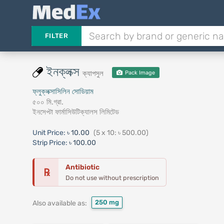
FILTER
ইনক্লক্স
ক্যাপসুল
Pack Image
ফ্লুক্লক্সাসিলিন সোডিয়াম
৫০০ মি.গ্রা.
ইনসেপ্টা ফার্মাসিউটিক্যালস লিমিটেড
Unit Price:
৳ 10.00
(5 x 10: ৳ 500.00)
Strip Price:
৳ 100.00
Antibiotic
℞
Do not use without prescription
250 mg
Also available as: