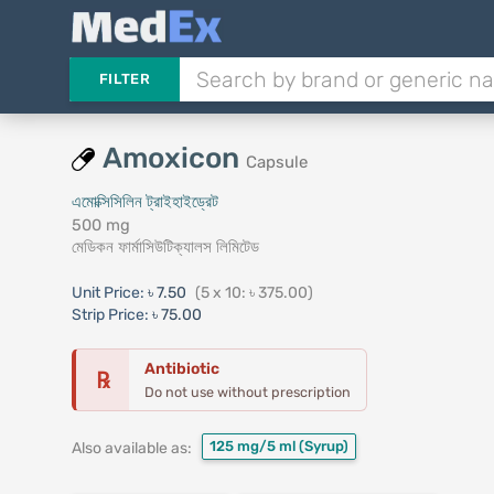
FILTER
Amoxicon
Capsule
এমোক্সিসিলিন ট্রাইহাইড্রেট
500 mg
মেডিকন ফার্মাসিউটিক্যালস লিমিটেড
Unit Price:
৳ 7.50
(5 x 10: ৳ 375.00)
Strip Price:
৳ 75.00
Antibiotic
℞
Do not use without prescription
125 mg/5 ml
(Syrup)
Also available as: