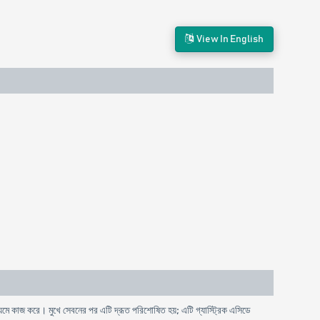
View In English
যমে কাজ করে। মুখে সেবনের পর এটি দ্রূত পরিশোষিত হয়; এটি গ্যাস্ট্রিক এসিডে