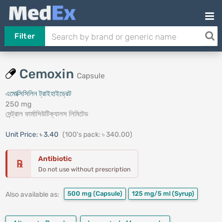
Filter
Cemoxin
Capsule
এমোক্সিসিলিন ট্রাইহাইড্রেট
250 mg
সেন্ট্রাল ফার্মাসিউটিক্যালস লিমিটেড
Unit Price:
৳ 3.40
(100's pack: ৳ 340.00)
Antibiotic
℞
Do not use without prescription
500 mg
(Capsule)
125 mg/5 ml
(Syrup)
Also available as: