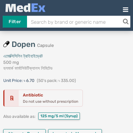
Filter
Dopen
Capsule
এমোক্সিসিলিন ট্রাইহাইড্রেট
500 mg
হলমার্ক ফার্মাসিউটিক্যালস লিমিটেড
Unit Price:
৳ 6.70
(50's pack: ৳ 335.00)
Antibiotic
℞
Do not use without prescription
125 mg/5 ml
(Syrup)
Also available as: