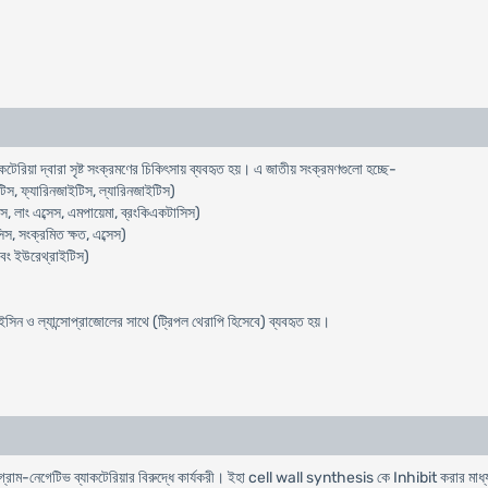
টেরিয়া দ্বারা সৃষ্ট সংক্রমণের চিকিৎসায় ব্যবহৃত হয়। এ জাতীয় সংক্রমণগুলো হচ্ছে-
িস, ফ্যারিনজাইটিস, ল্যারিনজাইটিস)
, লাং এব্সেস, এমপায়েমা, ব্রংকিএকটাসিস)
স, সংক্রমিত ক্ষত, এব্সেস)
এবং ইউরেথ্রাইটিস)
ন ও ল্যান্সোপ্রাজোলের সাথে (ট্রিপল থেরাপি হিসেবে) ব্যবহৃত হয়।
ও গ্রাম-নেগেটিভ ব্যাকটেরিয়ার বিরুদ্ধে কার্যকরী। ইহা cell wall synthesis কে Inhibit করার মাধ্