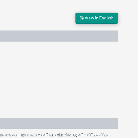
View In English
যমে কাজ করে। মুখে সেবনের পর এটি দ্রূত পরিশোষিত হয়; এটি গ্যাস্ট্রিক এসিডে