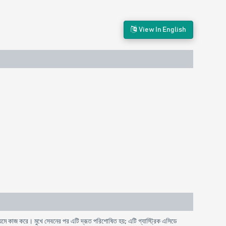
View In English
যমে কাজ করে। মুখে সেবনের পর এটি দ্রূত পরিশোষিত হয়; এটি গ্যাস্ট্রিক এসিডে