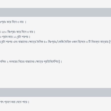
িঃগ্রাঃ করে দিনে ৩ বার ।
চ্চ ২৫০ মিঃগ্রাঃ করে দিনে ৩ বার।
ে ৩ গ্রাম করে ১২ ঘন্টা পরপর।
 ঘন্টা পরপর এবং বাচ্চাদের ক্ষেত্রে দৈনিক ৪০ মিঃগ্রাঃ/কেজি দৈহিক ওজন হিসেবে ৩ টি বিভক্ত মাত্রায় (সর
িড ২ বৎসরের নিচের বাচ্চাদের ক্ষেত্রে প্রতিনির্দেশিত)।
ষণাৎ গ্রহণ করা যেতে পারে।