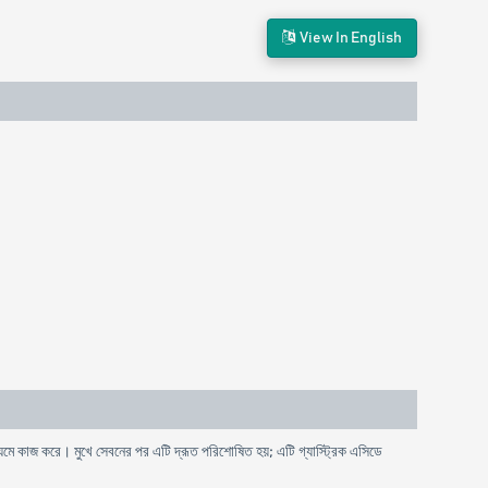
View In English
যমে কাজ করে। মুখে সেবনের পর এটি দ্রূত পরিশোষিত হয়; এটি গ্যাস্ট্রিক এসিডে