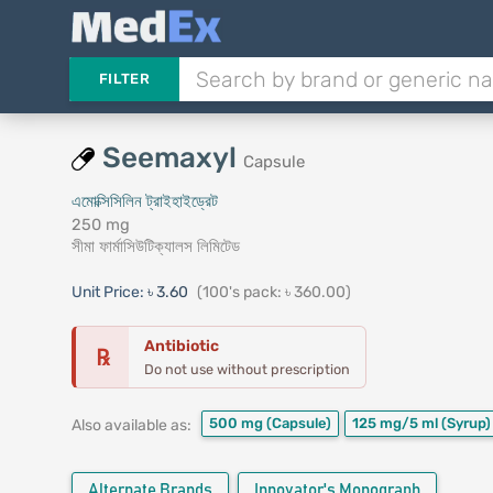
FILTER
Seemaxyl
Capsule
এমোক্সিসিলিন ট্রাইহাইড্রেট
250 mg
সীমা ফার্মাসিউটিক্যালস লিমিটেড
Unit Price:
৳ 3.60
(100's pack: ৳ 360.00)
Antibiotic
℞
Do not use without prescription
500 mg
(Capsule)
125 mg/5 ml
(Syrup)
Also available as:
Alternate Brands
Innovator's Monograph