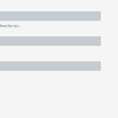
িকিৎসা নিতে হবে।