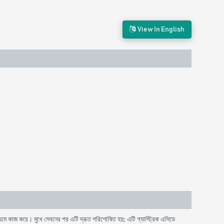
View In English
যমে কাজ করে। মুখে সেবনের পর এটি দ্রূত পরিশোষিত হয়; এটি গ্যাস্ট্রিক এসিডে