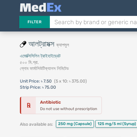
FILTER
আলট্রামক্স
ক্যাপসুল
এমোক্সিসিলিন ট্রাইহাইড্রেট
৫০০ মি.গ্রা.
গ্লোব ফার্মাসিউটিক্যালস লিমিটেড
Unit Price:
৳ 7.50
(5 x 10: ৳ 375.00)
Strip Price:
৳ 75.00
Antibiotic
℞
Do not use without prescription
250 mg
(Capsule)
125 mg/5 ml
(Syrup)
Also available as: