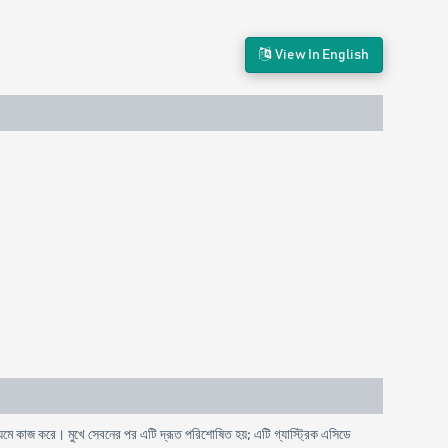
View In English
যমে কাজ করে। মুখে সেবনের পর এটি দ্রূত পরিশোষিত হয়; এটি গ্যাস্ট্রিক এসিডে