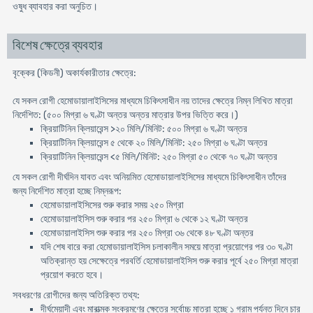
ওষুধ ব্যাবহার করা অনুচিত।
বিশেষ ক্ষেত্রে ব্যবহার
বৃক্কের (কিডনী) অকার্যকারীতার ক্ষেত্রে:
যে সকল রােগী হেমোডায়ালাইসিসের মাধ্যমে চিকিৎসাধীন নয় তাদের ক্ষেত্রে নিম্ন লিখিত মাত্রা
নির্দেশিত: (৫০০ মিগ্রা ৬ ঘণ্টা অন্তর অন্তর মাত্রার উপর ভিত্তি করে।)
ক্রিয়াটিনিন ক্লিয়ারেন্স >২০ মিলি/মিনিট: ৫০০ মিগ্রা ৬ ঘণ্টা অন্তর
ক্রিয়াটিনিন ক্লিয়ারেন্স ৫ থেকে ২০ মিলি/মিনিট: ২৫০ মিগ্রা ৬ ঘণ্টা অন্তর
ক্রিয়াটিনিন ক্লিয়ারেন্স <৫ মিলি/মিনিট: ২৫০ মিগ্রা ৫০ থেকে ৭০ ঘণ্টা অন্তর
যে সকল রােগী দীর্ঘদিন যাবত এবং অনিয়মিত হেমােডায়ালাইসিসের মাধ্যমে চিকিৎসাধীন তাঁদের
জন্য নির্দেশিত মাত্রা হচ্ছে নিম্নরূপ:
হেমােডায়ালাইসিসের শুরু করার সময় ২৫০ মিগ্রা
হেমােডায়ালাইসিস শুরু করার পর ২৫০ মিগ্রা ৬ থেকে ১২ ঘণ্টা অন্তর
হেমােডায়ালাইসিস শুরু করার পর ২৫০ মিগ্রা ৩৬ থেকে ৪৮ ঘণ্টা অন্তর
যদি শেষ বারে করা হেমােডায়ালাইসিস চলাকালীন সময়ে মাত্রা প্রয়ােগের পর ৩০ ঘণ্টা
অতিক্রান্ত হয় সেক্ষেত্রে পরবর্তি হেমােডায়ালাইসিস শুরু করার পূর্বে ২৫০ মিগ্রা মাত্রা
প্রয়ােগ করতে হবে।
সবধরণের রােগীদের জন্য অতিরিক্ত তথ্য:
দীর্ঘমেয়াদী এবং মারাত্মক সংক্রমণের ক্ষেত্রে সর্বোচ্চ মাত্রা হচ্ছে ১ গ্রাম পর্যন্ত দিনে চার