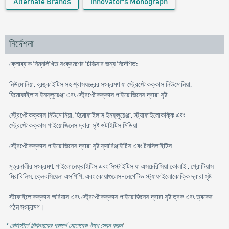
Alternate Brands
Innovator's Monograph
নির্দেশনা
ক্লোব্যাক নিম্নলিখিত সংক্রমণের চিকিত্সার জন্য নির্দেশিত:
নিউমোনিয়া, ব্রঙ্কাইটিস সহ শ্বাসযন্ত্রের সংক্রমণ যা স্ট্রেপ্টোকক্কাস নিউমোনিয়া,
হিমোফাইলাস ইনফ্লুয়েঞ্জা এবং স্ট্রেপ্টোকক্কাস পাইয়োজিনেস দ্বারা সৃষ্ট
স্ট্রেপ্টোকক্কাস নিউমোনিয়া, হিমোফাইলাস ইনফ্লুয়েঞ্জা, স্ট্যাফাইলোকক্কি এবং
স্ট্রেপ্টোকক্কাস পাইয়োজিনেস দ্বারা সৃষ্ট ওটাইটিস মিডিয়া
স্ট্রেপ্টোকক্কাস পাইয়োজিনেস দ্বারা সৃষ্ট ফ্যারিঞ্জাইটিস এবং টনসিলাইটিস
মূত্রনালীর সংক্রমণ, পাইলোনেফ্রাইটিস এবং সিস্টাইটিস যা এসচেরিসিয়া কোলাই , প্রোটিয়াস
মিরাবিলিস, ক্লেবসিয়েলা এসপিপি, এবং কোয়াগুলেস-নেগেটিভ স্ট্যাফাইলোকোক্কি দ্বারা সৃষ্ট
স্টাফাইলোকক্কাস অরিয়াস এবং স্ট্রেপ্টোকক্কাস পাইয়োজিনেস দ্বারা সৃষ্ট ত্বক এবং ত্বকের
গঠন সংক্রমণ।
* রেজিস্টার্ড চিকিৎসকের পরামর্শ মোতাবেক ঔষধ সেবন করুন
'