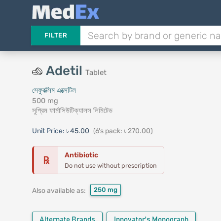
FILTER
Adetil
Tablet
সেফুরক্সিম এক্সেটিল
500 mg
সুপ্রিম ফার্মাসিউটিক্যালস লিমিটেড
Unit Price:
৳ 45.00
(6's pack: ৳ 270.00)
Antibiotic
℞
Do not use without prescription
250 mg
Also available as:
Alternate Brands
Innovator's Monograph