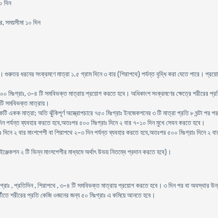
০ দিন
ার, সময়সীমা ১০ দিন
গুরুতর ধরনের সংক্রমণে মাত্রা ১.৫ গ্রাম দিনে ৩ বার (শিরাপথে) পর্যন্ত বৃদ্ধি করা যেতে পারে। প্রয়ো
০ মিঃগ্রাঃ, ৩-৪ টি সমবিভক্ত মাত্রায় প্রয়োগ করতে হবে। অধিকাংশ সংক্রমণের ক্ষেত্রে শরীরের প্রত
 টি সমবিভক্ত মাত্রায়।
কটি একক মাত্রা; অতি ঝুঁকিপূর্ণ অস্ত্রোপচারে ৭৫০ মিঃগ্রাঃ ইনজেকশনের ৩ টি মাত্রা প্রতি ৮ ঘন্টা পর
 দিন পর্যন্ত ব্যবহার করতে হবে,অতঃপর ৫০০ মিঃগ্রাঃ দিনে ২ বার ৭-১০ দিন মুখে সেবন করতে হবে।
রাঃ দিনে ২ বার মাংশপেশী বা শিরাপথে ২-৩ দিন পর্যন্ত ব্যবহার করতে হবে,অতঃপর ৫০০ মিঃগ্রাঃ দিনে 
।
 ইঞ্জেকশন ২ টি ভিন্ন মাংসপেশীর মাধ্যমে অর্থাৎ উভয় নিতম্বে প্রদান করতে হবে)।
্রাঃ , প্রতিদিন , শিরাপথে , ৩-৪ টি সমবিভক্ত মাত্রায় প্রয়োগ করতে হবে। ৩ দিন পর বা অবস্থার উ
র্তীতে শরীরের প্রতি কেজি ওজনের জন্য ৫০ মিঃগ্রাঃ এ কমিয়ে আনতে হবে।