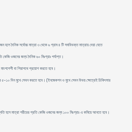
জন হলে দৈনিক সর্বোচ্চ মাত্রা ৩ থেকে ৬ গ্রাম ৪ টি সমবিভক্ত মাত্রায় দেয়া যেতে
ি কেজি ওজনের জন্য দৈনিক ৬০ মিঃগ্রাঃ পর্যাপ্ত।
 পর মাংশপেশী বা শিরাপথে প্রয়োগ করতে হবে।
২ বার ৫-১০ দিন মুখে সেবন করতে হবে। (ইনজেকশন ও মুখে সেবন উভয় ক্ষেত্রেই চিকিৎসার
ন্নতি হলে মাত্রা শরীরের প্রতি কেজি ওজনের জন্য ১০০ মিঃগ্রাঃ এ কমিয়ে আনতে হবে।