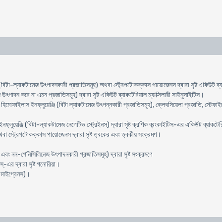
িস (বিটা-ল্যাকটামেজ উৎপাদনকারী প্রজাতিসমূহ) অথবা স্ট্রেপটোকক্কাস পায়োজেনস দ্বারা সৃষ্ট একিউট 
উৎপাদন করে না এমন প্রজাতিসমূহ) দ্বারা সৃষ্ট একিউট ব্যাকটেরিয়াল ম্যাক্সিলারী সাইনুসাইটিস।
ি, হিমোফাইলাস ইনফ্লুয়েঞ্জি (বিটা ল্যাকটামেজ উৎপন্নকারী প্রজাতিসমূহ), ক্লেবসিয়েলা প্রজাতি, স্
ইনফ্লুয়েঞ্জি (বিটা-ল্যাকটামেজ নেগেটিভ স্ট্রেইনস) দ্বারা সৃষ্ট ক্রণিক ব্রংকাইটিস-এর একিউট ব্যাক
া স্ট্রেপটোকক্কাস পায়োজেনস দ্বারা সৃষ্ট ত্বকের এবং ত্বকীয় সংক্রমণ।
বং নন-পেনিসিলিনেজ উৎপাদনকারী প্রজাতিসমূহ) দ্বারা সৃষ্ট সংক্রমণে
-এর দ্বারা সৃষ্ট গনোরিয়া।
া মাইগ্রেনস)।