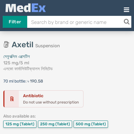
Filter
Axetil
Suspension
সেফুরক্সিম এক্সেটিল
125 mg/5 ml
এলকো ফার্মাসিউটিক্যালস লিমিটেড
70 ml bottle:
৳ 190.58
Antibiotic
℞
Do not use without prescription
Also available as:
125 mg
(Tablet)
250 mg
(Tablet)
500 mg
(Tablet)