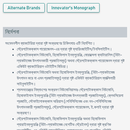
Alternate Brands
Innovator's Monograph
নির্দেশনা
সংবেদনশীল ব্যাকটেরিয়া দ্বারা সৃষ্ট সংক্রমণের চিকিৎসায় এটি নির্দেশিত।
স্ট্রেপটোকক্কাস পায়োজেনস-এর দ্বারা সৃষ্ট ফ্যারিংজাইটিস/টনসিলাইটিস।
স্ট্রেপটোকক্কাস নিউমোনি, হিমোফিলাস ইনফ্লুয়েঞ্জি, মোরাক্সেলা ক্যাটারালিস (বিটা-
ল্যাকটামেজ উৎপাদনকারী প্রজাতিসমূহ) অথবা স্ট্রেপটোকক্কাস পায়োজেনস দ্বারা সৃষ্ট
একিউট ব্যাকটেরিয়াল ওটাইটিস মিডিয়া।
স্ট্রেপটোকক্কাস নিউমোনি অথবা হিমোফিলাস ইনফ্লুয়েঞ্জি, (বিটা-ল্যাকটামেজ
উৎপাদন করে না এমন প্রজাতিসমূহ) দ্বারা সৃষ্ট একিউট ব্যাকটেরিয়াল ম্যাক্সিলারী
সাইনুসাইটিস।
শ্বসনতন্ত্রের নিম্নাংশের সংক্রমণ নিউমোনিয়াসহঃ স্ট্রেপটোকক্কাস নিউমোনি,
হিমোফাইলাস ইনফ্লুয়েঞ্জি (বিটা ল্যাকটামেজ উৎপন্নকারী প্রজাতিসমূহ), ক্লেবসিয়েলা
প্রজাতি, স্টেফাইলোকক্কাস অরিয়াস (পেনিসিলিনেজ এবং নন-পেনিসিলিনেজ
উৎপাদনকারী প্রজাতিসমূহ), স্ট্রেপটোকক্কাস পায়োজেনস, ই.কলাই দ্বারা সৃষ্ট
সংক্রমণে।
স্ট্রেপটোকক্কাস নিউমোনি, হিমোফিলাস ইনফ্লুয়েঞ্জি অথবা হিমোফিলাস
প্যারাইনফ্লুয়েঞ্জি (বিটা-ল্যাকটামেজ নেগেটিভ স্ট্রেইনস) দ্বারা সৃষ্ট ক্রণিক