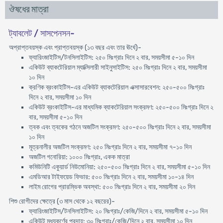
ঔষধের মাত্রা
ট্যাবলেট / সাসপেনসন-
অপ্রাপ্তবয়স্ক এবং প্রাপ্তবয়স্ক (১৩ বছর এবং তার ঊর্ধে)-
ফ্যারিংজাইটিস/টনসিলাইটিস: ২৫০ মিঃগ্রাঃ দিনে ২ বার, সময়সীমা ৫-১০ দিন
একিউট ব্যাকটেরিয়াল ম্যাক্সিলারী সাইনুসাইটিস: ২৫০ মিঃগ্রাঃ দিনে ২ বার, সময়সীমা
১০ দিন
ক্রণিক ব্রংকাইটিস-এর একিউট ব্যাকটেরিয়াল এক্সাসারবেশন: ২৫০-৫০০ মিঃগ্রাঃ
দিনে ২ বার, সময়সীমা ১০ দিন
একিউট ব্রংকাইটিস-এর মাধ্যমিক ব্যাকটেরিয়াল সংক্রমণ: ২৫০-৫০০ মিঃগ্রাঃ দিনে ২
বার, সময়সীমা ৫-১০ দিন
ত্বক এবং ত্বকের গঠনে অজটিল সংক্রমণ: ২৫০-৫০০ মিঃগ্রাঃ দিনে ২ বার, সময়সীমা
১০ দিন
মূত্রনালীর অজটিল সংক্রমণ: ২৫০ মিঃগ্রাঃ দিনে ২ বার, সময়সীমা ৭-১০ দিন
অজটিল গনোরিয়া: ১০০০ মিঃগ্রাঃ, একক মাত্রা
কমিউনিটি একুয়ার্ড নিউমোনিয়া: ২৫০-৫০০ মিঃগ্রাঃ দিনে ২ বার, সময়সীমা ৫-১০ দিন
এমডিআর টাইফয়েড ফিভার: ৫০০ মিঃগ্রাঃ দিনে ২ বার, সময়সীমা ১০-১৪ দিন
লাইম রোগের প্রারম্ভিক অবস্থা: ৫০০ মিঃগ্রাঃ দিনে ২ বার, সময়সীমা ২০ দিন
শিশু রোগীদের ক্ষেত্রে (৩ মাস থেকে ১২ বছরের)-
ফ্যারিংজাইটিস/টনসিলাইটিস: ২০ মিঃগ্রাঃ/কেজি/দিনে ২ বার, সময়সীমা ৫-১০ দিন
একিউট মধ্যকর্ণের প্রদাহ: ৩০ মিঃগ্রাঃ/কেজি/দিনে ২ বার, সময়সীমা ১০ দিন