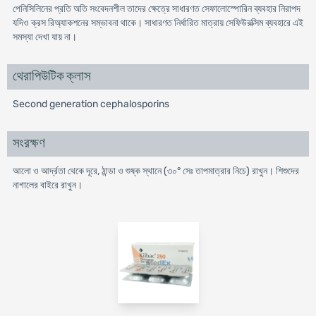
পেনিসিলিনের প্রতি অতি সংবেদনশীল তাদের ক্ষেত্রে সাধারণত সেফালোস্পোরিন ব্যবহার নিরাপদ
যদিও ক্রস রিঅ্যাকশনের সম্ভাবনা থাকে। সাধারণত নির্ধারিত মাত্রায় সেফিউরক্সিম ব্যবহারে এই
সমস্যা দেখা যায় না।
থেরাপিউটিক ক্লাস
Second generation cephalosporins
সংরক্ষণ
আলো ও আর্দ্রতা থেকে দূরে, ঠান্ডা ও শুষ্ক স্থানে (৩০° সেঃ তাপমাত্রার নিচে) রাখুন। শিশুদের
নাগালের বাইরে রাখুন।