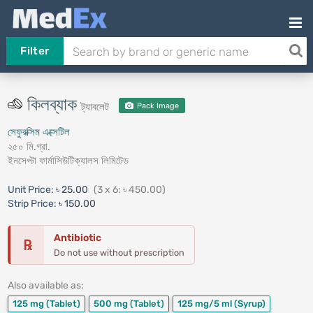
Filter
কিলব্যাক
ট্যাবলেট
Pack Image
সেফুরক্সিম এক্সেটিল
২৫০ মি.গ্রা.
ইনসেপ্টা ফার্মাসিউটিক্যালস লিমিটেড
Unit Price:
৳ 25.00
(3 x 6: ৳ 450.00)
Strip Price:
৳ 150.00
Antibiotic
℞
Do not use without prescription
Also available as:
125 mg
(Tablet)
500 mg
(Tablet)
125 mg/5 ml
(Syrup)