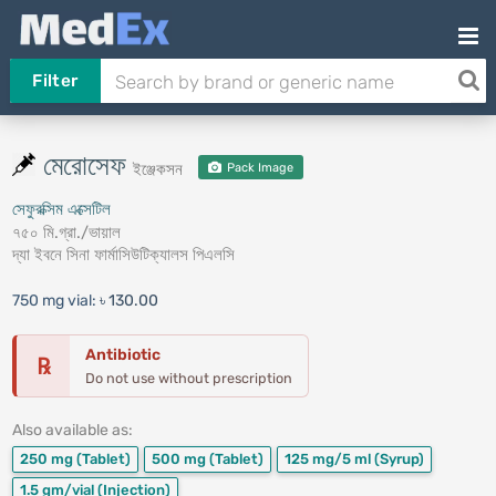
Filter
মেরোসেফ
ইঞ্জেকসন
Pack Image
সেফুরক্সিম এক্সেটিল
৭৫০ মি.গ্রা./ভায়াল
দ্যা ইবনে সিনা ফার্মাসিউটিক্যালস পিএলসি
750 mg vial:
৳ 130.00
Antibiotic
℞
Do not use without prescription
Also available as:
250 mg
(Tablet)
500 mg
(Tablet)
125 mg/5 ml
(Syrup)
1.5 gm/vial
(Injection)