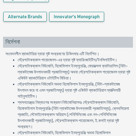
Alternate Brands
Innovator's Monograph
নির্দেশনা
সংবেদনশীল ব্যাকটেরিয়া দ্বারা সৃষ্ট সংক্রমণের চিকিৎসায় এটি নির্দেশিত।
স্ট্রেপটোকক্কাস পায়োজেনস-এর দ্বারা সৃষ্ট ফ্যারিংজাইটিস/টনসিলাইটিস।
স্ট্রেপটোকক্কাস নিউমোনি, হিমোফিলাস ইনফ্লুয়েঞ্জি, মোরাক্সেলা ক্যাটারালিস (বিটা-
ল্যাকটামেজ উৎপাদনকারী প্রজাতিসমূহ) অথবা স্ট্রেপটোকক্কাস পায়োজেনস দ্বারা সৃষ্ট
একিউট ব্যাকটেরিয়াল ওটাইটিস মিডিয়া।
স্ট্রেপটোকক্কাস নিউমোনি অথবা হিমোফিলাস ইনফ্লুয়েঞ্জি, (বিটা-ল্যাকটামেজ
উৎপাদন করে না এমন প্রজাতিসমূহ) দ্বারা সৃষ্ট একিউট ব্যাকটেরিয়াল ম্যাক্সিলারী
সাইনুসাইটিস।
শ্বসনতন্ত্রের নিম্নাংশের সংক্রমণ নিউমোনিয়াসহঃ স্ট্রেপটোকক্কাস নিউমোনি,
হিমোফাইলাস ইনফ্লুয়েঞ্জি (বিটা ল্যাকটামেজ উৎপন্নকারী প্রজাতিসমূহ), ক্লেবসিয়েলা
প্রজাতি, স্টেফাইলোকক্কাস অরিয়াস (পেনিসিলিনেজ এবং নন-পেনিসিলিনেজ
উৎপাদনকারী প্রজাতিসমূহ), স্ট্রেপটোকক্কাস পায়োজেনস, ই.কলাই দ্বারা সৃষ্ট
সংক্রমণে।
স্ট্রেপটোকক্কাস নিউমোনি, হিমোফিলাস ইনফ্লুয়েঞ্জি অথবা হিমোফিলাস