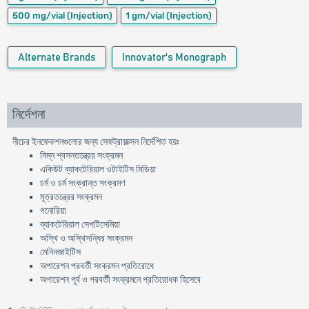
500 mg/vial
(Injection)
1 gm/vial
(Injection)
Alternate Brands
Innovator's Monograph
নির্দেশনা
নীচের ইনফেকশনগুলোর জন্য সেফট্রায়াক্সন নির্দেশিত হয়ঃ
নিম্ন শ্বসনতন্ত্রের সংক্রমন
একিউট ব্যাকটেরিয়াল ওটাইটিস মিডিয়া
চর্ম ও চর্ম সংক্রান্ত সংক্রমণ
মূত্রতন্ত্রের সংক্রমন
গনোরিয়া
ব্যাকটেরিয়াল সেপটিসেমিয়া
অস্থি ও অস্থিসন্ধির সংক্রমন
মেনিনজাইটিস
অপারেশন পরবর্তী সংক্রমন প্রতিরোধে
অপারেশন পূর্ব ও পরবর্তী সংক্রমনে প্রতিরোধক হিসেবে