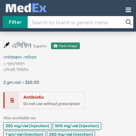
Filter
এসিফিন
ইঞ্জেকসন
Pack Image
সেফট্রায়াক্সন সোডিয়াম
২ গ্রাম/ভায়াল
এসিআই লিমিটেড
2 gm vial:
৳ 320.00
Antibiotic
℞
Do not use without prescription
Also available as:
250 mg/vial
(Injection)
500 mg/vial
(Injection)
1 gm/vial
(Injection)
250 mg/vial
(Injection)