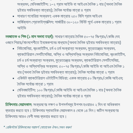
সংক্রমন, মেনিনজাইটিস: ১-২ গ্রাম আইভি বা আইএম দৈনিক ১ বার (অথবা দৈনিক
দুইবার সমবিভক্ত মাত্রায়); দৈনিক সর্বোচ্চ মাত্রা ৪ গ্রাম
সাধারণ গনোরিয়া সংক্রমণ: একক মাত্রায় ২৫০ মিলি গ্রাম আইএম
সার্জিক্যাল প্রোফাইল্যাক্সিস: সার্জারীর ৩০-১২০ মিনিট পূর্বে একক মাত্রায় ১ গ্রাম
আইভি
নবজাতক ও শিশু (১ মাস অথবা তদুর্ধ)
: সাধারণ মাত্রায় দৈনিক ৫০-৭৫ মিঃগ্রাঃ/কেজি দেহ
ওজনে শিরায়/মাংসপেশীতে ইনজেকশনের মাধ্যমে (অথবা দৈনিক দুইবার সমবিভক্ত মাত্রায়)
নিউমোনিয়া, ব্রংকাইটিস, চর্ম ও চর্ম সংক্রান্ত সংক্রমন, মুত্রতন্ত্রের সংক্রমন,
ব্যাকটেরিয়াল সেপটিসেমিয়া, অস্থি ও অস্থিসন্ধির সংক্রমন নিউমোনিয়া, ব্রংকাইটিস,
চর্ম ও চর্ম সংক্রান্ত সংক্রমন, মুত্রতন্ত্রের সংক্রমন, ব্যাকটেরিয়াল সেপটিসেমিয়া,
অস্থি ও অস্থিসন্ধির সংক্রমন: ৫০-৭৫ মিঃগ্রাঃ/কেজি আইভি বা আইএম দৈনিক ১
বার (অথবা দৈনিক দুইবার সমবিভক্ত মাত্রায়); দৈনিক সর্বোচ্চ মাত্রা ২ গ্রাম
একিউট ব্যাকটেরিয়াল ওটাইটিস মিডিয়া: একক মাত্রায় ৫০ মিঃগ্রাঃ/কেজি আইএম;
দৈনিক সর্বোচ্চ মাত্রা ১ গ্রাম
মেনিনজাইটিস: ১০০ মিঃগ্রাঃ/কেজি আইভি বা আইএম দৈনিক ১ বার (অথবা দৈনিক
দুইবার সমবিভক্ত মাত্রায়); দৈনিক সর্বোচ্চ মাত্রা ৪ গ্রাম
চিকিৎসার মেয়াদকাল
: সংক্রমণের লক্ষণ ও উপসর্গসমূহ উপশম হওয়ারও ২ দিন বা অধিককাল
ব্যবহার করতে হবে। চিকিৎসার স্বাভাবিক মেয়াদকাল ৪ থেকে ১৪ দিন। জটিল সংক্রমণের
চিকিৎসায় আরও বেশী সময় ব্যবহার করতে হবে।
* রেজিস্টার্ড চিকিৎসকের পরামর্শ মোতাবেক ঔষধ সেবন করুন
'