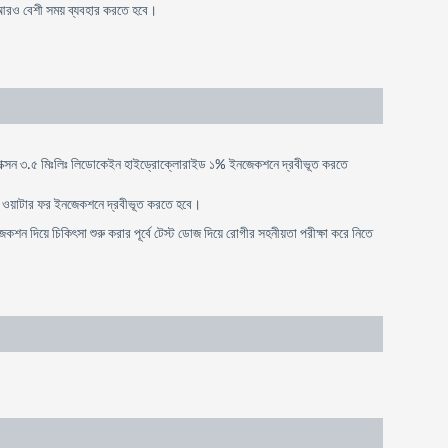
 আরও বেশী সময় ব্যবহার করতে হবে।
রায়াক্সন ৩.৫ মিঃলিঃ লিডোকেইন হাইড্রোক্লোরাইড ১% ইনজেকশনে দ্রবীভূত করতে
িঃলিঃ ওয়াটার ফর ইনজেকশনে দ্রবীভূত করতে হবে।
 দিয়ে চিকিৎসা শুরু করার পূর্বে টেস্ট ডোজ দিয়ে রোগীর সহনীয়তা পরীক্ষা করে নিতে