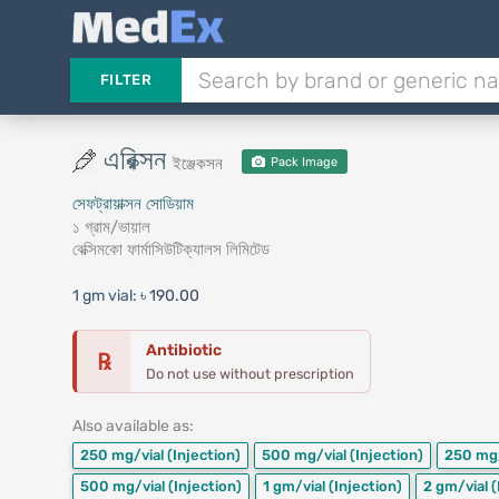
FILTER
এরিক্সন
ইঞ্জেকসন
Pack Image
সেফট্রায়াক্সন সোডিয়াম
১ গ্রাম/ভায়াল
বেক্সিমকো ফার্মাসিউটিক্যালস লিমিটেড
1 gm vial:
৳ 190.00
Antibiotic
℞
Do not use without prescription
Also available as:
250 mg/vial
(Injection)
500 mg/vial
(Injection)
250 mg
500 mg/vial
(Injection)
1 gm/vial
(Injection)
2 gm/vial
(