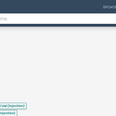
BROWS
/vial
(Injection)
Injection)