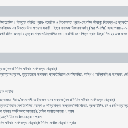
 এন্টিবায়োটিক। বিস্তৃত পরিধির গ্রাম-পজেটিভ ও বিশেষভাবে গ্রাম-নেগেটিভ জীবাণুর বিরুদ্ধে এর ব্যা
ল্যাকটামেজ এর বিরুদ্ধে উচ্চ মাত্রায় স্থায়ী। ইহার প্লাজমা নিঃসরণ অর্ধায়ু (half-life) হচ্ছে প্রায় 
অপরিবর্তিত অবস্থায় মূত্রের মাধ্যমে নিস্কাশিত হয়। অবশিষ্ট অংশ পিত্ত দ্বারা নিষ্কাশিত হয় এবং ম
্যমে (অথবা দৈনিক দুইবার সমবিভক্ত মাত্রায়)
সংক্রান্ত সংক্রমন, মূত্রতন্ত্রের সংক্রমন, ব্যাকটেরিয়াল সেপটিসেমিয়া, অস্থি ও অস্থিসন্ধির সংক্রম
 গ্রাম আইভি
দেহ ওজনে শিরায়/মাংসপেশীতে ইনজেকশনের মাধ্যমে (অথবা দৈনিক দুইবার সমবিভক্ত মাত্রায়)
ন, ব্যাকটেরিয়াল সেপটিসেমিয়া, অস্থি ও অস্থিসন্ধির সংক্রমন নিউমোনিয়া, ব্রংকাইটিস, চর্ম ও চর্ম সংক্রান
বার সমবিভক্ত মাত্রায়); দৈনিক সর্বোচ্চ মাত্রা ২ গ্রাম
 দৈনিক সর্বোচ্চ মাত্রা ১ গ্রাম
দুইবার সমবিভক্ত মাত্রায়); দৈনিক সর্বোচ্চ মাত্রা ৪ গ্রাম