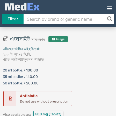
Filter
এজাসাইট
সাসপেনশন
Image
এজিথ্রোমাইসিন ডাইহাইড্রেট
২০০ মি.গ্রা./৫ মি.লি.
শরীফ ফার্মাসিউটিক্যালস লিমিটেড
20 ml bottle:
৳ 100.00
35 ml bottle:
৳ 140.00
50 ml bottle:
৳ 200.00
Antibiotic
℞
Do not use without prescription
500 mg
(Tablet)
Also available as: