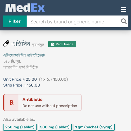
Filter
এজিসিন
ক্যাপসুল
Pack Image
এজিথ্রোমাইসিন ডাইহাইড্রেট
২৫০ মি.গ্রা.
অপসোনিন ফার্মা লিমিটেড
Unit Price:
৳ 25.00
(1 x 6: ৳ 150.00)
Strip Price:
৳ 150.00
Antibiotic
℞
Do not use without prescription
Also available as:
250 mg
(Tablet)
500 mg
(Tablet)
1 gm/Sachet
(Syrup)