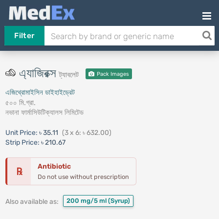
Filter
এ্যাজিরক্স
ট্যাবলেট
Pack Images
এজিথ্রোমাইসিন ডাইহাইড্রেট
৫০০ মি.গ্রা.
নভানা ফার্মাসিউটিক্যালস লিমিটেড
Unit Price:
৳ 35.11
(3 x 6: ৳ 632.00)
Strip Price:
৳ 210.67
Antibiotic
℞
Do not use without prescription
200 mg/5 ml
(Syrup)
Also available as: