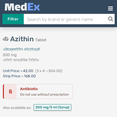
Filter
Azithin
Tablet
এজিথ্রোমাইসিন ডাইহাইড্রেট
500 mg
কেমিস্ট ল্যাবরেটরিজ লিমিটেড
Unit Price:
৳ 42.00
(3 x 4: ৳ 504.00)
Strip Price:
৳ 168.00
Antibiotic
℞
Do not use without prescription
200 mg/5 ml
(Syrup)
Also available as: