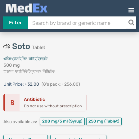
Filter
Soto
Tablet
এজিথ্রোমাইসিন ডাইহাইড্রেট
500 mg
হাডসন ফার্মাসিউটিক্যালস লিমিটেড
Unit Price:
৳ 32.00
(8's pack: ৳ 256.00)
Antibiotic
℞
Do not use without prescription
200 mg/5 ml
(Syrup)
250 mg
(Tablet)
Also available as: