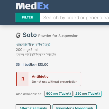
FILTER
Soto
Powder for Suspension
এজিথ্রোমাইসিন ডাইহাইড্রেট
200 mg/5 ml
হাডসন ফার্মাসিউটিক্যালস লিমিটেড
35 ml bottle:
৳ 130.00
Antibiotic
℞
Do not use without prescription
500 mg
(Tablet)
250 mg
(Tablet)
Also available as:
Alternate Brands
Innovator's Monograph