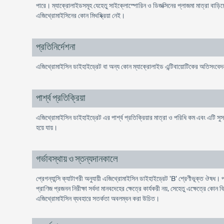
পারে। ম্যাক্রোলাইডসমূহ যেহেতু সাইক্লোস্পোরিন ও ডিজক্সিনের প্লাজমা মাত্রা বাড়ি
এজিথ্রোমাইসিনের কোন মিথষ্ক্রিয়া নেই।
প্রতিনির্দেশনা
এজিথ্রোমাইসিন ডাইহাইড্রেট বা অন্য কোন ম্যাক্রোলাইড এন্টিবায়োটিকের অতিসংবেদন
পার্শ্ব প্রতিক্রিয়া
এজিথ্রোমাইসিন ডাইহাইড্রেট এর পার্শ্ব প্রতিক্রিয়ার মাত্রা ও পরিধি কম এবং এটি সুসহনী
হয়ে যায়।
গর্ভাবস্থায় ও স্তন্যদানকালে
প্রেগন্যান্সি ক্যাটাগরী অনুযায়ী এজিথ্রোমাইসিন ডাইহাইড্রেট 'B' শ্রেণীভূক্ত ঔষ
প্রাণিজ প্রজনন নিরীক্ষা সর্বদা মানবদেহের ক্ষেত্রে কার্যকরী নয়, সেহেতু এক্ষেত্রে ক
এজিথ্রোমাইসিন ব্যবহারে সতর্কতা অবলম্বন করা উচিত।