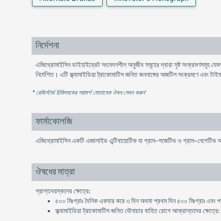
নির্দেশনা
এজিথ্রোমাইসিন ডাইহাইড্রেট সংবেদনশীল অনুজীব সমূহের দ্বারা সৃষ্ট সংক্রমণসমূহ যেমন
নির্দেশিত। এটি ক্ল্যামাইডিয়া ট্রাকোমাটিস জনিত জননাঙ্গের অজটিল সংক্রমণে এবং টাই
* রেজিস্টার্ড চিকিৎসকের পরামর্শ মোতাবেক ঔষধ সেবন করুন
'
ফার্মাকোলজি
এজিথ্রোমাইসিন একটি এজালাইড এন্টিবায়োটিক যা গ্রাম-পজেটিভ ও গ্রাম-নেগেটিভ অনু
ঔষধের মাত্রা
প্রাপ্তবয়স্কদের ক্ষেত্রে:
৫০০ মিঃগ্রাঃ দৈনিক একবার করে ৩ দিন অথবা প্রথম দিন ৫০০ মিঃগ্রাঃ এবং পরব
ক্ল্যামাইডিয়া ট্রাকোমাটিস জনিত যৌনাচার বাহিত রোগে আক্রান্তদের ক্ষেত্রে