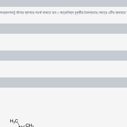
ক্রমণসহ) ঘটনার ব্যাপারে সতর্ক থাকতে হবে। মাত্রাধিক্য বৃক্কীয় বৈকল্যতার ক্ষেত্রে এটির ব্যবহার