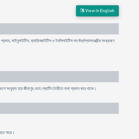
View In English
্রদাহ, সাইনুসাইটিস, ফ্যারিনজাইটিস ও টনসিলাইটিস সহ ঊর্ধ্বশ্বাসতন্ত্রীয় সংক্রমণে
ে সংযুক্ত হয়ে জীবাণুর দেহে প্রোটিন তৈরীতে বাধা প্রদান করে থাকে।
যেতে পারে।