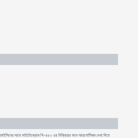
রোমাইসিনের সাথে সাইটোক্রোম পি-৪৫০ এর বিক্রিয়ার ফলে আরগোটিজম দেখা দিতে