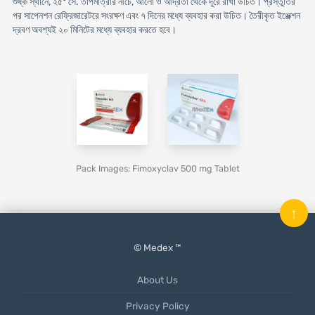
শুষ্ক স্থানে, ২৫° সে. তাপমাত্রার নীচে, আলো ও আর্দ্রতা থেকে দূরে রাখা উচিত। প্রস্তুতির
পর সাপেনশন রেফ্রিজারেটরে সংরক্ষণ এবং ৭ দিনের মধ্যে ব্যবহার করা উচিত। তৈরীকৃত ইঞ্জেক্শন
দ্রবণ অবশ্যই ২০ মিনিটের মধ্যে ব্যবহার করতে হবে।
Pack Images: Fimoxyclav 500 mg Tablet
↑
© Medex ™
About Us
Privacy Policy