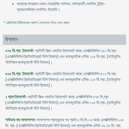
অন্যান্য সংক্রমণ যেমন-সংক্রমিত গর্ভপাত, গর্ভপরবর্তী সেপসিস, ইন্ট্রা-
অ্যাবডোমিনাল সেপসিস, ইত্যাদি।
* রেজিস্টার্ড চিকিৎসকের পরামর্শ মোতাবেক ঔষধ সেবন করুন
'
উপাদান
৩৭৫ মি.গ্রা. ট্যাবলেট
: প্রতিটি ফিল্ম-কোটেড ট্যাবলেটে আছে এমোক্সিসিলিন ২৫০ মি.গ্রা.
(এমোক্সিসিলিন ট্রাইহাইড্রেট বিপি হিসাবে) এবং ক্লাভুলানিক এসিড ১২৫ মি.গ্রা. (ডাইলুটেড
পটাশিয়াম ক্লাভুলানেট বিপি হিসাবে)।
৬২৫ মি.গ্রা. ট্যাবলেট
: প্রতিটি ফিল্ম-কোটেড ট্যাবলেটে আছে এমোক্সিসিলিন ৫০০ মি.গ্রা.
(এমোক্সিসিলিন ট্রাইহাইড্রেট বিপি হিসাবে) এবং ক্লাভুলানিক এসিড ১২৫ মি.গ্রা. (ডাইলুটেড
পটাশিয়াম ক্লাভুলানেট বিপি হিসাবে)।
১ গ্রাম ট্যাবলেট
: প্রতিটি ফিল্ম-কোটেড ট্যাবলেটে আছে এমোক্সিসিলিন ৮৭৫ মি.গ্রা.
(এমোক্সিসিলিন ট্রাইহাইড্রেট বিপি হিসাবে) এবং ক্লাভুলানিক এসিড ১২৫ মি.গ্রা. (ডাইলুটেড
পটাশিয়াম ক্লাভুলানেট বিপি হিসাবে)।
পাউডার ফর সাসপেনশন
: সাসপেনশন প্রস্তুতের পর প্রতি ৫ মি.লি.-এ আছে এমোক্সিসিলিন ১২৫
মি. গ্রা. (এমোক্সিসিলিন ট্রাইহাইড্রেট বিপি হিসেবে) এবং ক্লাভুলানিক এসিড ৩১.২৫ মি. গ্রা.