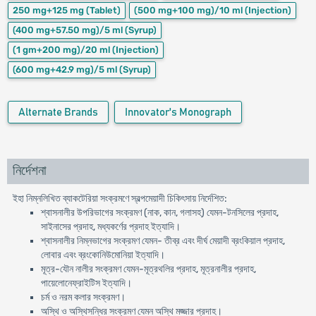
250 mg+125 mg
(Tablet)
(500 mg+100 mg)/10 ml
(Injection)
(400 mg+57.50 mg)/5 ml
(Syrup)
(1 gm+200 mg)/20 ml
(Injection)
(600 mg+42.9 mg)/5 ml
(Syrup)
Alternate Brands
Innovator's Monograph
নির্দেশনা
ইহা নিম্নলিখিত ব্যাকটেরিয়া সংক্রমণে স্বল্পমেয়াদী চিকিৎসায় নির্দেশিত:
শ্বাসনালীর উপরিভাগের সংক্রমণ (নাক, কান, গলাসহ) যেমন-টনসিলের প্রদাহ,
সাইনাসের প্রদাহ, মধ্যকর্ণের প্রদাহ ইত্যাদি।
শ্বাসনালীর নিম্নভাগের সংক্রমণ যেমন- তীব্র এবং দীর্ঘ মেয়াদী ব্রংকিয়াল প্রদাহ,
লোবার এবং ব্রংকোনিউমোনিয়া ইত্যাদি।
মূত্র-যৌন নালীর সংক্রমণ যেমন-মূত্রথলির প্রদাহ, মূত্রনালীর প্রদাহ,
পায়েলোনেফ্রাইটিস ইত্যাদি।
চর্ম ও নরম কলার সংক্রমণ।
অস্থি ও অস্থিসন্ধির সংক্রমণ যেমন অস্থি মজ্জার প্রদাহ।