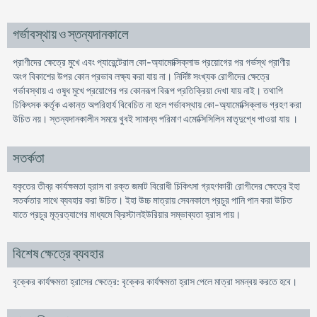
গর্ভাবস্থায় ও স্তন্যদানকালে
প্রাণীদের ক্ষেত্রে মুখে এবং প্যারেন্টেরাল কো-অ্যামোক্সিক্লাভ প্রয়োগের পর গর্ভস্থ প্রাণীর
অংগ বিকাশের উপর কোন প্রভাব লক্ষ্য করা যায় না। নির্দিষ্ট সংখ্যক রোগীদের ক্ষেত্রে
গর্ভাবস্থায় এ ওষুধ মুখে প্রয়োগের পর কোনরূপ বিরূপ প্রতিক্রিয়া দেখা যায় নাই। তথাপি
চিকিৎসক কর্তৃক একান্ত অপরিহার্য বিবেচিত না হলে গর্ভাবস্থায় কো-অ্যামোক্সিক্লাভ গ্রহণ করা
উচিত নয়। স্তন্যদানকালীন সময়ে খুবই সামান্য পরিমাণ এমোক্সিসিলিন মাতৃদুগ্ধে পাওয়া যায় ।
সতর্কতা
যকৃতের তীব্র কার্যক্ষমতা হ্রাস বা রক্ত জমাট বিরোধী চিকিৎসা গ্রহণকারী রোগীদের ক্ষেত্রে ইহা
সতর্কতার সাথে ব্যবহার করা উচিত। ইহা উচ্চ মাত্রায় সেবনকালে প্রচুর পানি পান করা উচিত
যাতে প্রচুর মূত্রত্যাগের মাধ্যমে ক্রিস্টালইউরিয়ার সম্ভাব্যতা হ্রাস পায়।
বিশেষ ক্ষেত্রে ব্যবহার
বৃক্কের কার্যক্ষমতা হ্রাসের ক্ষেত্রে: বৃক্কের কার্যক্ষমতা হ্রাস পেলে মাত্রা সমন্বয় করতে হবে।