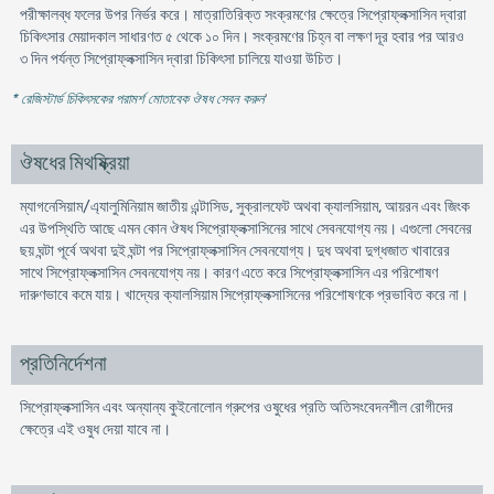
পরীক্ষালব্ধ ফলের উপর নির্ভর করে। মাত্রাতিরিক্ত সংক্রমণের ক্ষেত্রে সিপ্রোফ্লক্সাসিন দ্বারা
চিকিৎসার মেয়াদকাল সাধারণত ৫ থেকে ১০ দিন। সংক্রমণের চিহ্ন বা লক্ষণ দূর হবার পর আরও
৩ দিন পর্যন্ত সিপ্রোফ্লক্সাসিন দ্বারা চিকিৎসা চালিয়ে যাওয়া উচিত।
* রেজিস্টার্ড চিকিৎসকের পরামর্শ মোতাবেক ঔষধ সেবন করুন
'
ঔষধের মিথষ্ক্রিয়া
ম্যাগনেসিয়াম/এ্যালুমিনিয়াম জাতীয় এন্টাসিড, সুক্রালফেট অথবা ক্যালসিয়াম, আয়রন এবং জিংক
এর উপস্থিতি আছে এমন কোন ঔষধ সিপ্রোফ্লক্সাসিনের সাথে সেবনযোগ্য নয়। এগুলো সেবনের
ছয় ঘন্টা পূর্বে অথবা দুই ঘন্টা পর সিপ্রোফ্লক্সাসিন সেবনযোগ্য। দুধ অথবা দুগ্ধজাত খাবারের
সাথে সিপ্রোফ্লক্সাসিন সেবনযোগ্য নয়। কারণ এতে করে সিপ্রোফ্লক্সাসিন এর পরিশোষণ
দারুণভাবে কমে যায়। খাদ্যের ক্যালসিয়াম সিপ্রোফ্লক্সাসিনের পরিশোষণকে প্রভাবিত করে না।
প্রতিনির্দেশনা
সিপ্রোফ্লক্সাসিন এবং অন্যান্য কুইনোলোন গ্রুপের ওষুধের প্রতি অতিসংবেদনশীল রোগীদের
ক্ষেত্রে এই ওষুধ দেয়া যাবে না।