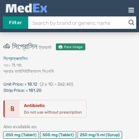
Filter
সিপ্রোসিন
ট্যাবলেট
Pack Image
সিপ্রোফ্লক্সাসিন
৭৫০ মি.গ্রা.
স্কয়ার ফার্মাসিউটিক্যালস পিএলসি
Unit Price:
৳ 18.12
(2 x 10: ৳ 362.40)
Strip Price:
৳ 181.20
Antibiotic
℞
Do not use without prescription
Also available as:
250 mg
(Tablet)
500 mg
(Tablet)
250 mg/5 ml
(Syrup)