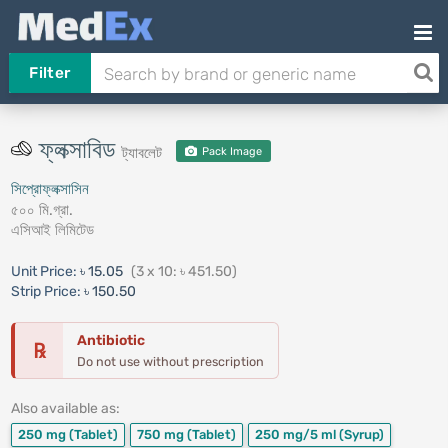
Filter
ফ্লক্সাবিড
ট্যাবলেট
Pack Image
সিপ্রোফ্লক্সাসিন
৫০০ মি.গ্রা.
এসিআই লিমিটেড
Unit Price:
৳ 15.05
(3 x 10: ৳ 451.50)
Strip Price:
৳ 150.50
Antibiotic
℞
Do not use without prescription
Also available as:
250 mg
(Tablet)
750 mg
(Tablet)
250 mg/5 ml
(Syrup)