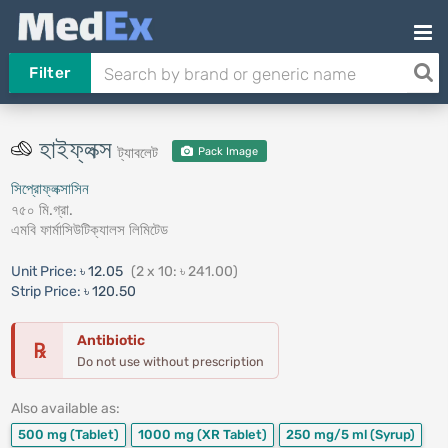
Filter
হাইফ্লক্স
ট্যাবলেট
Pack Image
সিপ্রোফ্লক্সাসিন
৭৫০ মি.গ্রা.
এমবি ফার্মাসিউটিক্যালস লিমিটেড
Unit Price:
৳ 12.05
(2 x 10: ৳ 241.00)
Strip Price:
৳ 120.50
Antibiotic
℞
Do not use without prescription
Also available as:
500 mg
(Tablet)
1000 mg
(XR Tablet)
250 mg/5 ml
(Syrup)