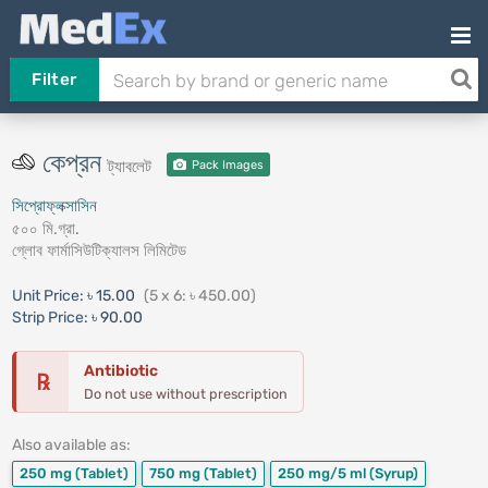
Filter
কেপ্রন
ট্যাবলেট
Pack Images
সিপ্রোফ্লক্সাসিন
৫০০ মি.গ্রা.
গ্লোব ফার্মাসিউটিক্যালস লিমিটেড
Unit Price:
৳ 15.00
(5 x 6: ৳ 450.00)
Strip Price:
৳ 90.00
Antibiotic
℞
Do not use without prescription
Also available as:
250 mg
(Tablet)
750 mg
(Tablet)
250 mg/5 ml
(Syrup)