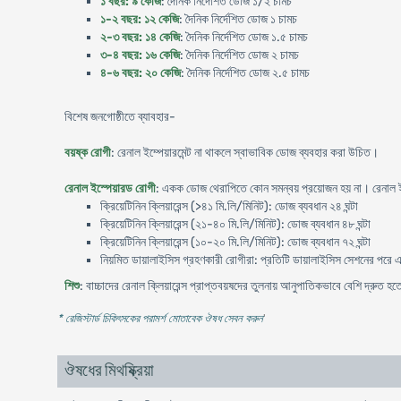
১ বছর: ৯ কেজি
: দৈনিক নির্দেশিত ডোজ ১/২ চামচ
১-২ বছর: ১২ কেজি
: দৈনিক নির্দেশিত ডোজ ১ চামচ
২-৩ বছর: ১৪ কেজি
: দৈনিক নির্দেশিত ডোজ ১.৫ চামচ
৩-৪ বছর: ১৬ কেজি
: দৈনিক নির্দেশিত ডোজ ২ চামচ
৪-৬ বছর: ২০ কেজি
: দৈনিক নির্দেশিত ডোজ ২.৫ চামচ
বিশেষ জনগোষ্ঠীতে ব্যাবহার-
বয়ষ্ক রোগী
: রেনাল ইম্পেয়ারমেন্ট না থাকলে স্বাভাবিক ডোজ ব্যবহার করা উচিত।
রেনাল ইস্পেয়ারড রোগী
: একক ডোজ থেরাপিতে কোন সমন্বয় প্রয়োজন হয় না। রেনাল ইস
ক্রিয়েটিনিন ক্লিয়ারেন্স (>৪১ মি.লি/মিনিট): ডোজ ব্যবধান ২৪ ঘন্টা
ক্রিয়েটিনিন ক্লিয়ারেন্স (২১-৪০ মি.লি/মিনিট): ডোজ ব্যবধান ৪৮ ঘন্টা
ক্রিয়েটিনিন ক্লিয়ারেন্স (১০-২০ মি.লি/মিনিট): ডোজ ব্যবধান ৭২ ঘন্টা
নিয়মিত ডায়ালাইসিস গ্রহণকারী রোগীরা: প্রতিটি ডায়ালাইসিস সেশনের পরে
শিশু
: বাচ্চাদের রেনাল ক্লিয়ারেন্স প্রাপ্তবয়ষদের তুলনায় আনুপাতিকভাবে বেশি দ্রুত হ
* রেজিস্টার্ড চিকিৎসকের পরামর্শ মোতাবেক ঔষধ সেবন করুন
'
ঔষধের মিথষ্ক্রিয়া