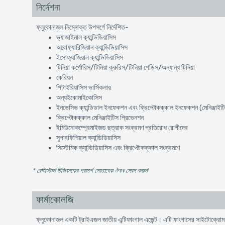
নির্দেশনা
ফ্লুকোনাজল নিম্নোক্ত উপসর্গে নির্দেশিত-
ভ্যাজাইনাল ক্যান্ডিডিয়াসিস
অবোফ্যারিজিয়ান ক্যান্ডিডিয়াসিস
ইসোফ্যাজিয়াল ক্যান্ডিডিয়াসিস
টিনিয়া কর্পোরিস/টিনিয়া ক্রুরিস/টিনিয়া পেডিস/অন্যান্য টিনিয়া
কেরিয়ন
পিটাইরিয়াসিস ভার্সিকলার
অন্যইকোমাইকোসিস
ইনভেসিভ ক্যান্ডিডাল ইনফেকশন এবং ক্রিপ্টোকক্কাল ইনফেকশন (মেনিঞ্জাইট
ক্রিপ্টোকক্কাল মেনিঞ্জাইটিস প্রিভেনশন
ইমিউনোকম্প্রেমাইজড ছত্রাক সংক্রমণ প্রতিরোধ রোগীদের
সুপারফিশিয়াল ক্যান্ডিডিয়াসিস
সিস্টেমিক ক্যান্ডিডিয়াসিস এবং ক্রিপ্টোকক্কাল সংক্রমণে
* রেজিস্টার্ড চিকিৎসকের পরামর্শ মোতাবেক ঔষধ সেবন করুন
'
ফার্মাকোলজি
ফ্লুকোনাজল একটি ট্রাইএজল জাতীয় এন্টিফাংগাল এজেন্ট। এটি ফাংগাসের সাইটোক্র