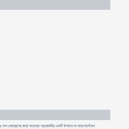
 সেল মেমব্রেনের জন্য অত্যন্ত প্রয়োজনীয় একটি উপাদান যা আরগোস্টেরল