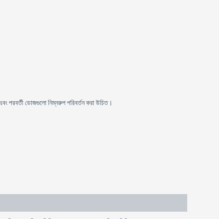
বং পরবর্তী ডোজগুলো নিম্নরুপ পরিবর্তন করা উচিত।