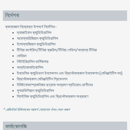
নির্দেশনা
ক্যানাজোল নিম্নোক্ত উপসর্গে নির্দেশিত-
ভ্যাজাইনাল ক্যান্ডিডিয়াসিস
অবোফ্যারিজিয়ান ক্যান্ডিডিয়াসিস
ইসোফ্যাজিয়াল ক্যান্ডিডিয়াসিস
টিনিয়া কর্পোরিস/টিনিয়া ক্রুরিস/টিনিয়া পেডিস/অন্যান্য টিনিয়া
কেরিয়ন
পিটাইরিয়াসিস ভার্সিকলার
অন্যইকোমাইকোসিস
ইনভেসিভ ক্যান্ডিডাল ইনফেকশন এবং ক্রিপ্টোকক্কাল ইনফেকশন (মেনিঞ্জাইটিস সহ)
ক্রিপ্টোকক্কাল মেনিঞ্জাইটিস প্রিভেনশন
ইমিউনোকম্প্রেমাইজড ছত্রাক সংক্রমণ প্রতিরোধ রোগীদের
সুপারফিশিয়াল ক্যান্ডিডিয়াসিস
সিস্টেমিক ক্যান্ডিডিয়াসিস এবং ক্রিপ্টোকক্কাল সংক্রমণে
* রেজিস্টার্ড চিকিৎসকের পরামর্শ মোতাবেক ঔষধ সেবন করুন
'
ফার্মাকোলজি