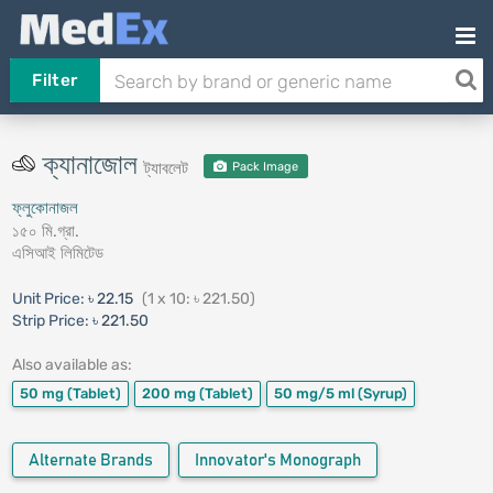
Filter
ক্যানাজোল
ট্যাবলেট
Pack Image
ফ্লুকোনাজল
১৫০ মি.গ্রা.
এসিআই লিমিটেড
Unit Price:
৳ 22.15
(1 x 10: ৳ 221.50)
Strip Price:
৳ 221.50
Also available as:
50 mg
(Tablet)
200 mg
(Tablet)
50 mg/5 ml
(Syrup)
Alternate Brands
Innovator's Monograph