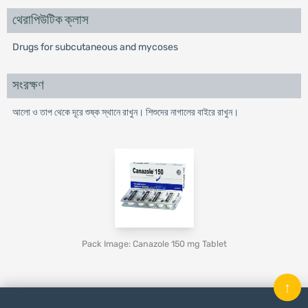
থেরাপিউটিক ক্লাস
Drugs for subcutaneous and mycoses
সংরক্ষণ
আলো ও তাপ থেকে দূরে শুষ্ক স্থানে রাখুন। শিশুদের নাগালের বাইরে রাখুন।
Pack Image: Canazole 150 mg Tablet
↑