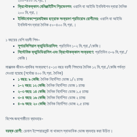
২০০-৪০০ মি.গ্রা.।
ক্রিপ্টোকক্কাল মেনিঞ্জাইটিস প্রিভেনশন
: ওরালি বা আইভি ইনফিউশন দ্বারা দৈনিক
২০০ মি.গ্রা.।
ইমিউনোকম্প্রেমাইজড ছত্রাক সংক্রমণ প্রতিরোধ রোগীদের
: ওরালি বা আইভি
ইনফিউশন দ্বারা দৈনিক ৫০-৪০০ মি.গ্রা.।
১ বছরের বেশি বয়সী শিশু-
সুপারফিশিয়াল ক্যান্ডিডিয়াসিস
: প্রতিদিন ১-২ মি.গ্রা./কেজি।
সিস্টেমিক ক্যান্ডিডিয়াসিস এবং ক্রিপ্টোকক্কাল সংক্রমণে
: প্রতিদিন ৩-৬ মি.গ্রা./
কেজি।
মারাত্মক জীবন-হুমকির সংক্রমণে ৫-১৩ বছর বয়সী শিশুদের দৈনিক ১২ মি.গ্রা./কেজি পর্যন্ত
দেওয়া হয়েছে (সর্বোচ্চ ৪০০ মি.গ্রা. দৈনিক)
১ বছর: ৯ কেজি
: দৈনিক নির্দেশিত ডোজ ১/২ চামচ
১-২ বছর: ১২ কেজি
: দৈনিক নির্দেশিত ডোজ ১ চামচ
২-৩ বছর: ১৪ কেজি
: দৈনিক নির্দেশিত ডোজ ১.৫ চামচ
৩-৪ বছর: ১৬ কেজি
: দৈনিক নির্দেশিত ডোজ ২ চামচ
৪-৬ বছর: ২০ কেজি
: দৈনিক নির্দেশিত ডোজ ২.৫ চামচ
বিশেষ জনগোষ্ঠীতে ব্যাবহার-
বয়ষ্ক রোগী
: রেনাল ইম্পেয়ারমেন্ট না থাকলে স্বাভাবিক ডোজ ব্যবহার করা উচিত।