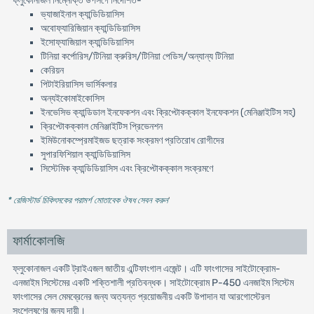
ফ্লুকোনাজল নিম্নোক্ত উপসর্গে নির্দেশিত-
ভ্যাজাইনাল ক্যান্ডিডিয়াসিস
অবোফ্যারিজিয়ান ক্যান্ডিডিয়াসিস
ইসোফ্যাজিয়াল ক্যান্ডিডিয়াসিস
টিনিয়া কর্পোরিস/টিনিয়া ক্রুরিস/টিনিয়া পেডিস/অন্যান্য টিনিয়া
কেরিয়ন
পিটাইরিয়াসিস ভার্সিকলার
অন্যইকোমাইকোসিস
ইনভেসিভ ক্যান্ডিডাল ইনফেকশন এবং ক্রিপ্টোকক্কাল ইনফেকশন (মেনিঞ্জাইটিস সহ)
ক্রিপ্টোকক্কাল মেনিঞ্জাইটিস প্রিভেনশন
ইমিউনোকম্প্রেমাইজড ছত্রাক সংক্রমণ প্রতিরোধ রোগীদের
সুপারফিশিয়াল ক্যান্ডিডিয়াসিস
সিস্টেমিক ক্যান্ডিডিয়াসিস এবং ক্রিপ্টোকক্কাল সংক্রমণে
* রেজিস্টার্ড চিকিৎসকের পরামর্শ মোতাবেক ঔষধ সেবন করুন
'
ফার্মাকোলজি
ফ্লুকোনাজল একটি ট্রাইএজল জাতীয় এন্টিফাংগাল এজেন্ট। এটি ফাংগাসের সাইটোক্রোম-
এনজাইম সিস্টেমের একটি শক্তিশালী প্রতিবন্ধক। সাইটোক্রোম P-450 এনজাইম সিস্টেম
ফাংগাসের সেল মেমব্রেনের জন্য অত্যন্ত প্রয়োজনীয় একটি উপাদান যা আরগোস্টেরল
সংশ্লেষণের জন্য দায়ী।