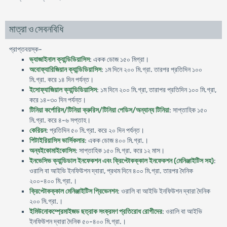
মাত্রা ও সেবনবিধি
প্রাপ্তবয়স্ক-
ভ্যাজাইনাল ক্যান্ডিডিয়াসিস
: একক ডোজ ১৫০ মিগ্রা।
অবোফ্যারিজিয়ান ক্যান্ডিডিয়াসিস
: ১ম দিনে ২০০ মি.গ্রা. তারপর প্রতিদিন ১০০
মি.গ্রা. করে ১৪ দিন পর্যন্ত।
ইসোফ্যাজিয়াল ক্যান্ডিডিয়াসিস
: ১ম দিনে ২০০ মি.গ্রা, তারাপর প্রতিদিন ১০০ মি.গ্রা,
করে ১৪-৩০ দিন পর্যন্ত।
টিনিয়া কর্পোরিস/টিনিয়া ক্রুরিস/টিনিয়া পেডিস/অন্যান্য টিনিয়া
: সাপ্তাহিক ১৫০
মি.গ্রা. করে ৪-৬ সপ্তাহ।
কেরিয়ন
: প্রতিদিন ৫০ মি.গ্রা. করে ২০ দিন পর্যন্ত।
পিটাইরিয়াসিস ভার্সিকলার
: একক ডোজ ৪০০ মি.গ্রা.।
অন্যইকোমাইকোসিস
: সাপ্তাহিক ১৫০ মি.গ্রা. করে ১২ মাস।
ইনভেসিভ ক্যান্ডিডাল ইনফেকশন এবং ক্রিপ্টোকক্কাল ইনফেকশন (মেনিঞ্জাইটিস সহ)
:
ওরালি বা আইভি ইনফিউশন দ্বারা, প্রথম দিনে ৪০০ মি.গ্রা. তারপর দৈনিক
২০০-৪০০ মি.গ্রা.।
ক্রিপ্টোকক্কাল মেনিঞ্জাইটিস প্রিভেনশন
: ওরালি বা আইভি ইনফিউশন দ্বারা দৈনিক
২০০ মি.গ্রা.।
ইমিউনোকম্প্রেমাইজড ছত্রাক সংক্রমণ প্রতিরোধ রোগীদের
: ওরালি বা আইভি
ইনফিউশন দ্বারা দৈনিক ৫০-৪০০ মি.গ্রা.।