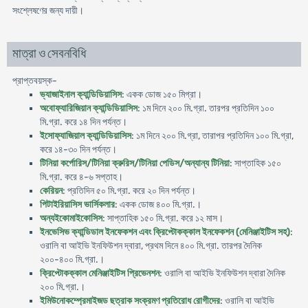
সংশ্লেষণের জন্য দায়ী।
মাত্রা ও সেবনবিধি
প্রাপ্তবয়স্ক-
ভ্যাজাইনাল ক্যান্ডিডিয়াসিস
: একক ডোজ ১৫০ মিগ্রা।
অবোফ্যারিজিয়ান ক্যান্ডিডিয়াসিস
: ১ম দিনে ২০০ মি.গ্রা. তারপর প্রতিদিন ১০০
মি.গ্রা. করে ১৪ দিন পর্যন্ত।
ইসোফ্যাজিয়াল ক্যান্ডিডিয়াসিস
: ১ম দিনে ২০০ মি.গ্রা, তারাপর প্রতিদিন ১০০ মি.গ্রা,
করে ১৪-৩০ দিন পর্যন্ত।
টিনিয়া কর্পোরিস/টিনিয়া ক্রুরিস/টিনিয়া পেডিস/অন্যান্য টিনিয়া
: সাপ্তাহিক ১৫০
মি.গ্রা. করে ৪-৬ সপ্তাহ।
কেরিয়ন
: প্রতিদিন ৫০ মি.গ্রা. করে ২০ দিন পর্যন্ত।
পিটাইরিয়াসিস ভার্সিকলার
: একক ডোজ ৪০০ মি.গ্রা.।
অন্যইকোমাইকোসিস
: সাপ্তাহিক ১৫০ মি.গ্রা. করে ১২ মাস।
ইনভেসিভ ক্যান্ডিডাল ইনফেকশন এবং ক্রিপ্টোকক্কাল ইনফেকশন (মেনিঞ্জাইটিস সহ)
:
ওরালি বা আইভি ইনফিউশন দ্বারা, প্রথম দিনে ৪০০ মি.গ্রা. তারপর দৈনিক
২০০-৪০০ মি.গ্রা.।
ক্রিপ্টোকক্কাল মেনিঞ্জাইটিস প্রিভেনশন
: ওরালি বা আইভি ইনফিউশন দ্বারা দৈনিক
২০০ মি.গ্রা.।
ইমিউনোকম্প্রেমাইজড ছত্রাক সংক্রমণ প্রতিরোধ রোগীদের
: ওরালি বা আইভি