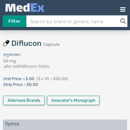
Filter
Diflucon
Capsule
ফ্লুকোনাজল
50 mg
এক্সিম ফার্মাসিউটিক্যালস লিমিটেড
Unit Price:
৳ 5.00
(5 x 10: ৳ 250.00)
Strip Price:
৳ 50.00
Alternate Brands
Innovator's Monograph
নির্দেশনা