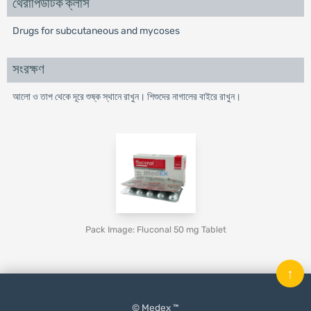
থেরাপিউটিক ক্লাস
Drugs for subcutaneous and mycoses
সংরক্ষণ
আলো ও তাপ থেকে দূরে শুষ্ক স্থানে রাখুন। শিশুদের নাগালের বাইরে রাখুন।
Pack Image: Fluconal 50 mg Tablet
↑
© Medex ™