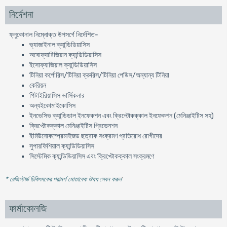
নির্দেশনা
ফ্লুকোনাল নিম্নোক্ত উপসর্গে নির্দেশিত-
ভ্যাজাইনাল ক্যান্ডিডিয়াসিস
অবোফ্যারিজিয়ান ক্যান্ডিডিয়াসিস
ইসোফ্যাজিয়াল ক্যান্ডিডিয়াসিস
টিনিয়া কর্পোরিস/টিনিয়া ক্রুরিস/টিনিয়া পেডিস/অন্যান্য টিনিয়া
কেরিয়ন
পিটাইরিয়াসিস ভার্সিকলার
অন্যইকোমাইকোসিস
ইনভেসিভ ক্যান্ডিডাল ইনফেকশন এবং ক্রিপ্টোকক্কাল ইনফেকশন (মেনিঞ্জাইটিস সহ)
ক্রিপ্টোকক্কাল মেনিঞ্জাইটিস প্রিভেনশন
ইমিউনোকম্প্রেমাইজড ছত্রাক সংক্রমণ প্রতিরোধ রোগীদের
সুপারফিশিয়াল ক্যান্ডিডিয়াসিস
সিস্টেমিক ক্যান্ডিডিয়াসিস এবং ক্রিপ্টোকক্কাল সংক্রমণে
* রেজিস্টার্ড চিকিৎসকের পরামর্শ মোতাবেক ঔষধ সেবন করুন
'
ফার্মাকোলজি