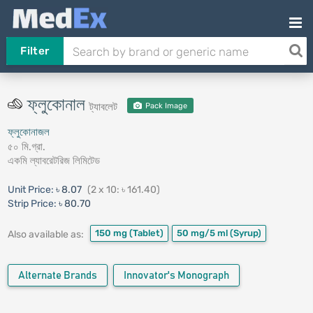
Filter
ফ্লুকোনাল
ট্যাবলেট
Pack Image
ফ্লুকোনাজল
৫০ মি.গ্রা.
একমি ল্যাবরেটরিজ লিমিটেড
Unit Price:
৳ 8.07
(2 x 10: ৳ 161.40)
Strip Price:
৳ 80.70
150 mg
(Tablet)
50 mg/5 ml
(Syrup)
Also available as:
Alternate Brands
Innovator's Monograph