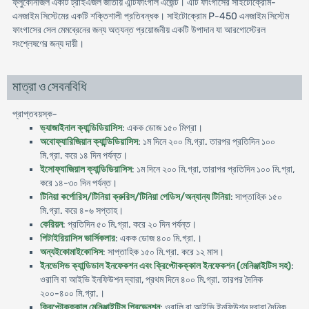
ফ্লুকোনাজল একটি ট্রাইএজল জাতীয় এন্টিফাংগাল এজেন্ট। এটি ফাংগাসের সাইটোক্রোম-
এনজাইম সিস্টেমের একটি শক্তিশালী প্রতিবন্ধক। সাইটোক্রোম P-450 এনজাইম সিস্টেম
ফাংগাসের সেল মেমব্রেনের জন্য অত্যন্ত প্রয়োজনীয় একটি উপাদান যা আরগোস্টেরল
সংশ্লেষণের জন্য দায়ী।
মাত্রা ও সেবনবিধি
প্রাপ্তবয়স্ক-
ভ্যাজাইনাল ক্যান্ডিডিয়াসিস
: একক ডোজ ১৫০ মিগ্রা।
অবোফ্যারিজিয়ান ক্যান্ডিডিয়াসিস
: ১ম দিনে ২০০ মি.গ্রা. তারপর প্রতিদিন ১০০
মি.গ্রা. করে ১৪ দিন পর্যন্ত।
ইসোফ্যাজিয়াল ক্যান্ডিডিয়াসিস
: ১ম দিনে ২০০ মি.গ্রা, তারাপর প্রতিদিন ১০০ মি.গ্রা,
করে ১৪-৩০ দিন পর্যন্ত।
টিনিয়া কর্পোরিস/টিনিয়া ক্রুরিস/টিনিয়া পেডিস/অন্যান্য টিনিয়া
: সাপ্তাহিক ১৫০
মি.গ্রা. করে ৪-৬ সপ্তাহ।
কেরিয়ন
: প্রতিদিন ৫০ মি.গ্রা. করে ২০ দিন পর্যন্ত।
পিটাইরিয়াসিস ভার্সিকলার
: একক ডোজ ৪০০ মি.গ্রা.।
অন্যইকোমাইকোসিস
: সাপ্তাহিক ১৫০ মি.গ্রা. করে ১২ মাস।
ইনভেসিভ ক্যান্ডিডাল ইনফেকশন এবং ক্রিপ্টোকক্কাল ইনফেকশন (মেনিঞ্জাইটিস সহ)
:
ওরালি বা আইভি ইনফিউশন দ্বারা, প্রথম দিনে ৪০০ মি.গ্রা. তারপর দৈনিক
২০০-৪০০ মি.গ্রা.।
ক্রিপ্টোকক্কাল মেনিঞ্জাইটিস প্রিভেনশন
: ওরালি বা আইভি ইনফিউশন দ্বারা দৈনিক