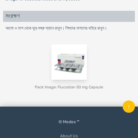
সংরক্ষণ
আলো ও তাপ থেকে দূরে শুষ্ক স্থানে রাখুন। শিশুদের নাগালের বাইরে রাখুন।
Pack Image: Flucostan 50 mg Capsule
↑
© Medex ™
About Us