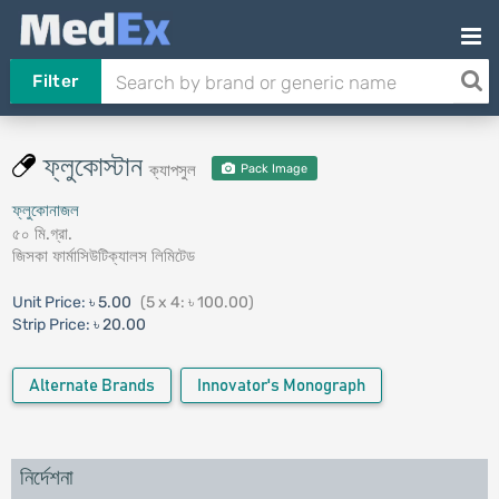
Filter
ফ্লুকোস্টান
ক্যাপসুল
Pack Image
ফ্লুকোনাজল
৫০ মি.গ্রা.
জিসকা ফার্মাসিউটিক্যালস লিমিটেড
Unit Price:
৳ 5.00
(5 x 4: ৳ 100.00)
Strip Price:
৳ 20.00
Alternate Brands
Innovator's Monograph
নির্দেশনা