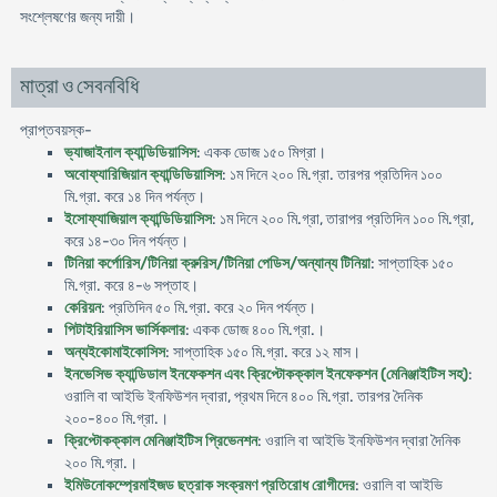
সংশ্লেষণের জন্য দায়ী।
মাত্রা ও সেবনবিধি
প্রাপ্তবয়স্ক-
ভ্যাজাইনাল ক্যান্ডিডিয়াসিস
: একক ডোজ ১৫০ মিগ্রা।
অবোফ্যারিজিয়ান ক্যান্ডিডিয়াসিস
: ১ম দিনে ২০০ মি.গ্রা. তারপর প্রতিদিন ১০০
মি.গ্রা. করে ১৪ দিন পর্যন্ত।
ইসোফ্যাজিয়াল ক্যান্ডিডিয়াসিস
: ১ম দিনে ২০০ মি.গ্রা, তারাপর প্রতিদিন ১০০ মি.গ্রা,
করে ১৪-৩০ দিন পর্যন্ত।
টিনিয়া কর্পোরিস/টিনিয়া ক্রুরিস/টিনিয়া পেডিস/অন্যান্য টিনিয়া
: সাপ্তাহিক ১৫০
মি.গ্রা. করে ৪-৬ সপ্তাহ।
কেরিয়ন
: প্রতিদিন ৫০ মি.গ্রা. করে ২০ দিন পর্যন্ত।
পিটাইরিয়াসিস ভার্সিকলার
: একক ডোজ ৪০০ মি.গ্রা.।
অন্যইকোমাইকোসিস
: সাপ্তাহিক ১৫০ মি.গ্রা. করে ১২ মাস।
ইনভেসিভ ক্যান্ডিডাল ইনফেকশন এবং ক্রিপ্টোকক্কাল ইনফেকশন (মেনিঞ্জাইটিস সহ)
:
ওরালি বা আইভি ইনফিউশন দ্বারা, প্রথম দিনে ৪০০ মি.গ্রা. তারপর দৈনিক
২০০-৪০০ মি.গ্রা.।
ক্রিপ্টোকক্কাল মেনিঞ্জাইটিস প্রিভেনশন
: ওরালি বা আইভি ইনফিউশন দ্বারা দৈনিক
২০০ মি.গ্রা.।
ইমিউনোকম্প্রেমাইজড ছত্রাক সংক্রমণ প্রতিরোধ রোগীদের
: ওরালি বা আইভি