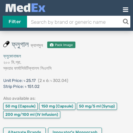
Filter
ফ্লুগাল
ক্যাপসুল
Pack Image
ফ্লুকোনাজল
২০০ মি.গ্রা.
স্কয়ার ফার্মাসিউটিক্যালস পিএলসি
Unit Price:
৳ 25.17
(2 x 6: ৳ 302.04)
Strip Price:
৳ 151.02
Also available as:
50 mg
(Capsule)
150 mg
(Capsule)
50 mg/5 ml
(Syrup)
200 mg/100 ml
(IV Infusion)
Alternate Brands
Innovator's Monograph