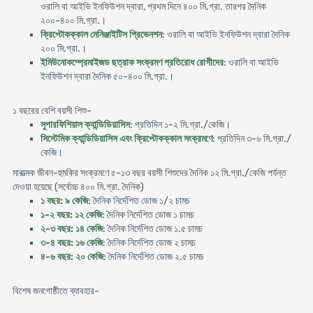
ওরালি বা আইভি ইনফিউশন দ্বারা, প্রথম দিনে ৪০০ মি.গ্রা. তারপর দৈনিক
২০০-৪০০ মি.গ্রা.।
ক্রিপ্টোকক্কাল মেনিঞ্জাইটিস প্রিভেনশন
: ওরালি বা আইভি ইনফিউশন দ্বারা দৈনিক
২০০ মি.গ্রা.।
ইমিউনোকম্প্রেমাইজড ছত্রাক সংক্রমণ প্রতিরোধ রোগীদের
: ওরালি বা আইভি
ইনফিউশন দ্বারা দৈনিক ৫০-৪০০ মি.গ্রা.।
১ বছরের বেশি বয়সী শিশু-
সুপারফিশিয়াল ক্যান্ডিডিয়াসিস
: প্রতিদিন ১-২ মি.গ্রা./কেজি।
সিস্টেমিক ক্যান্ডিডিয়াসিস এবং ক্রিপ্টোকক্কাল সংক্রমণে
: প্রতিদিন ৩-৬ মি.গ্রা./
কেজি।
মারাত্মক জীবন-হুমকির সংক্রমণে ৫-১৩ বছর বয়সী শিশুদের দৈনিক ১২ মি.গ্রা./কেজি পর্যন্ত
দেওয়া হয়েছে (সর্বোচ্চ ৪০০ মি.গ্রা. দৈনিক)
১ বছর: ৯ কেজি
: দৈনিক নির্দেশিত ডোজ ১/২ চামচ
১-২ বছর: ১২ কেজি
: দৈনিক নির্দেশিত ডোজ ১ চামচ
২-৩ বছর: ১৪ কেজি
: দৈনিক নির্দেশিত ডোজ ১.৫ চামচ
৩-৪ বছর: ১৬ কেজি
: দৈনিক নির্দেশিত ডোজ ২ চামচ
৪-৬ বছর: ২০ কেজি
: দৈনিক নির্দেশিত ডোজ ২.৫ চামচ
বিশেষ জনগোষ্ঠীতে ব্যাবহার-