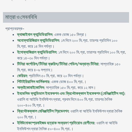
মাত্রা ও সেবনবিধি
প্রাপ্তবয়স্ক-
ভ্যাজাইনাল ক্যান্ডিডিয়াসিস
: একক ডোজ ১৫০ মিগ্রা।
অবোফ্যারিজিয়ান ক্যান্ডিডিয়াসিস
: ১ম দিনে ২০০ মি.গ্রা. তারপর প্রতিদিন ১০০
মি.গ্রা. করে ১৪ দিন পর্যন্ত।
ইসোফ্যাজিয়াল ক্যান্ডিডিয়াসিস
: ১ম দিনে ২০০ মি.গ্রা, তারাপর প্রতিদিন ১০০ মি.গ্রা,
করে ১৪-৩০ দিন পর্যন্ত।
টিনিয়া কর্পোরিস/টিনিয়া ক্রুরিস/টিনিয়া পেডিস/অন্যান্য টিনিয়া
: সাপ্তাহিক ১৫০
মি.গ্রা. করে ৪-৬ সপ্তাহ।
কেরিয়ন
: প্রতিদিন ৫০ মি.গ্রা. করে ২০ দিন পর্যন্ত।
পিটাইরিয়াসিস ভার্সিকলার
: একক ডোজ ৪০০ মি.গ্রা.।
অন্যইকোমাইকোসিস
: সাপ্তাহিক ১৫০ মি.গ্রা. করে ১২ মাস।
ইনভেসিভ ক্যান্ডিডাল ইনফেকশন এবং ক্রিপ্টোকক্কাল ইনফেকশন (মেনিঞ্জাইটিস সহ)
:
ওরালি বা আইভি ইনফিউশন দ্বারা, প্রথম দিনে ৪০০ মি.গ্রা. তারপর দৈনিক
২০০-৪০০ মি.গ্রা.।
ক্রিপ্টোকক্কাল মেনিঞ্জাইটিস প্রিভেনশন
: ওরালি বা আইভি ইনফিউশন দ্বারা দৈনিক
২০০ মি.গ্রা.।
ইমিউনোকম্প্রেমাইজড ছত্রাক সংক্রমণ প্রতিরোধ রোগীদের
: ওরালি বা আইভি
ইনফিউশন দ্বারা দৈনিক ৫০-৪০০ মি.গ্রা.।