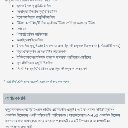
ফ্লুকোনাজল নিম্নোক্ত উপসর্গে নির্দেশিত-
ভ্যাজাইনাল ক্যান্ডিডিয়াসিস
অবোফ্যারিজিয়ান ক্যান্ডিডিয়াসিস
ইসোফ্যাজিয়াল ক্যান্ডিডিয়াসিস
টিনিয়া কর্পোরিস/টিনিয়া ক্রুরিস/টিনিয়া পেডিস/অন্যান্য টিনিয়া
কেরিয়ন
পিটাইরিয়াসিস ভার্সিকলার
অন্যইকোমাইকোসিস
ইনভেসিভ ক্যান্ডিডাল ইনফেকশন এবং ক্রিপ্টোকক্কাল ইনফেকশন (মেনিঞ্জাইটিস সহ)
ক্রিপ্টোকক্কাল মেনিঞ্জাইটিস প্রিভেনশন
ইমিউনোকম্প্রেমাইজড ছত্রাক সংক্রমণ প্রতিরোধ রোগীদের
সুপারফিশিয়াল ক্যান্ডিডিয়াসিস
সিস্টেমিক ক্যান্ডিডিয়াসিস এবং ক্রিপ্টোকক্কাল সংক্রমণে
* রেজিস্টার্ড চিকিৎসকের পরামর্শ মোতাবেক ঔষধ সেবন করুন
'
ফার্মাকোলজি
ফ্লুকোনাজল একটি ট্রাইএজল জাতীয় এন্টিফাংগাল এজেন্ট। এটি ফাংগাসের সাইটোক্রোম-
এনজাইম সিস্টেমের একটি শক্তিশালী প্রতিবন্ধক। সাইটোক্রোম P-450 এনজাইম সিস্টেম
ফাংগাসের সেল মেমব্রেনের জন্য অত্যন্ত প্রয়োজনীয় একটি উপাদান যা আরগোস্টেরল
সংশ্লেষণের জন্য দায়ী।