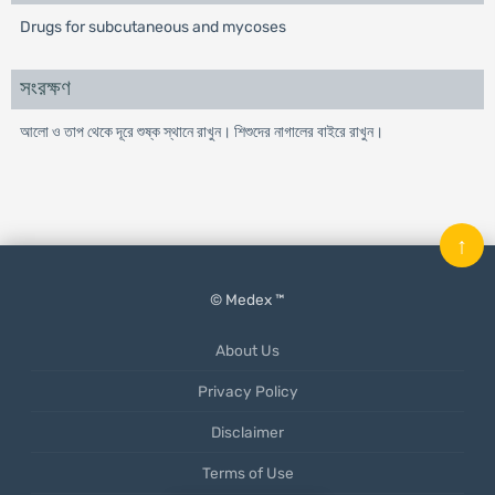
Drugs for subcutaneous and mycoses
সংরক্ষণ
আলো ও তাপ থেকে দূরে শুষ্ক স্থানে রাখুন। শিশুদের নাগালের বাইরে রাখুন।
↑
© Medex ™
About Us
Privacy Policy
Disclaimer
Terms of Use