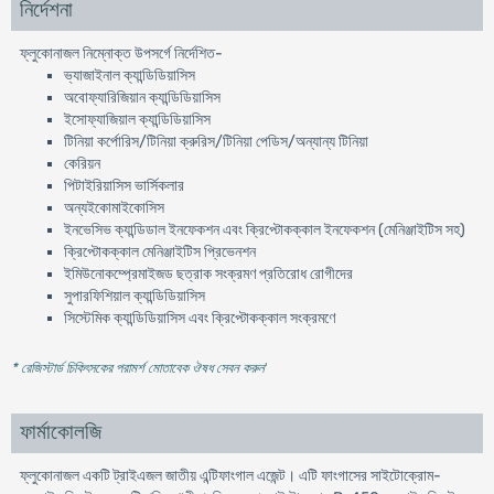
নির্দেশনা
ফ্লুকোনাজল নিম্নোক্ত উপসর্গে নির্দেশিত-
ভ্যাজাইনাল ক্যান্ডিডিয়াসিস
অবোফ্যারিজিয়ান ক্যান্ডিডিয়াসিস
ইসোফ্যাজিয়াল ক্যান্ডিডিয়াসিস
টিনিয়া কর্পোরিস/টিনিয়া ক্রুরিস/টিনিয়া পেডিস/অন্যান্য টিনিয়া
কেরিয়ন
পিটাইরিয়াসিস ভার্সিকলার
অন্যইকোমাইকোসিস
ইনভেসিভ ক্যান্ডিডাল ইনফেকশন এবং ক্রিপ্টোকক্কাল ইনফেকশন (মেনিঞ্জাইটিস সহ)
ক্রিপ্টোকক্কাল মেনিঞ্জাইটিস প্রিভেনশন
ইমিউনোকম্প্রেমাইজড ছত্রাক সংক্রমণ প্রতিরোধ রোগীদের
সুপারফিশিয়াল ক্যান্ডিডিয়াসিস
সিস্টেমিক ক্যান্ডিডিয়াসিস এবং ক্রিপ্টোকক্কাল সংক্রমণে
* রেজিস্টার্ড চিকিৎসকের পরামর্শ মোতাবেক ঔষধ সেবন করুন
'
ফার্মাকোলজি
ফ্লুকোনাজল একটি ট্রাইএজল জাতীয় এন্টিফাংগাল এজেন্ট। এটি ফাংগাসের সাইটোক্রোম-