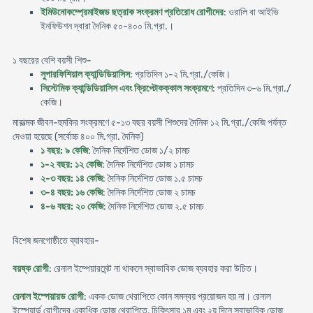
ইমিউনোকম্প্রেমাইজড ছত্রাক সংক্রমণ প্রতিরোধ রোগীদের
: ওরালি বা আইভি
ইনফিউশন দ্বারা দৈনিক ৫০-৪০০ মি.গ্রা.।
১ বছরের বেশি বয়সী শিশু-
সুপারফিশিয়াল ক্যান্ডিডিয়াসিস
: প্রতিদিন ১-২ মি.গ্রা./কেজি।
সিস্টেমিক ক্যান্ডিডিয়াসিস এবং ক্রিপ্টোকক্কাল সংক্রমণে
: প্রতিদিন ৩-৬ মি.গ্রা./
কেজি।
মারাত্মক জীবন-হুমকির সংক্রমণে ৫-১৩ বছর বয়সী শিশুদের দৈনিক ১২ মি.গ্রা./কেজি পর্যন্ত
দেওয়া হয়েছে (সর্বোচ্চ ৪০০ মি.গ্রা. দৈনিক)
১ বছর: ৯ কেজি
: দৈনিক নির্দেশিত ডোজ ১/২ চামচ
১-২ বছর: ১২ কেজি
: দৈনিক নির্দেশিত ডোজ ১ চামচ
২-৩ বছর: ১৪ কেজি
: দৈনিক নির্দেশিত ডোজ ১.৫ চামচ
৩-৪ বছর: ১৬ কেজি
: দৈনিক নির্দেশিত ডোজ ২ চামচ
৪-৬ বছর: ২০ কেজি
: দৈনিক নির্দেশিত ডোজ ২.৫ চামচ
বিশেষ জনগোষ্ঠীতে ব্যাবহার-
বয়ষ্ক রোগী
: রেনাল ইম্পেয়ারমেন্ট না থাকলে স্বাভাবিক ডোজ ব্যবহার করা উচিত।
রেনাল ইস্পেয়ারড রোগী
: একক ডোজ থেরাপিতে কোন সমন্বয় প্রয়োজন হয় না। রেনাল
ইস্পেয়ার্ড রোগীদের একাধিক ডোজ থেরাপিতে, চিকিৎসার ১ম এবং ২য় দিনে স্বাভাবিক ডোজ