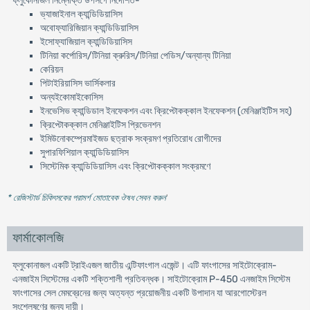
ফ্লুকোনাজল নিম্নোক্ত উপসর্গে নির্দেশিত-
ভ্যাজাইনাল ক্যান্ডিডিয়াসিস
অবোফ্যারিজিয়ান ক্যান্ডিডিয়াসিস
ইসোফ্যাজিয়াল ক্যান্ডিডিয়াসিস
টিনিয়া কর্পোরিস/টিনিয়া ক্রুরিস/টিনিয়া পেডিস/অন্যান্য টিনিয়া
কেরিয়ন
পিটাইরিয়াসিস ভার্সিকলার
অন্যইকোমাইকোসিস
ইনভেসিভ ক্যান্ডিডাল ইনফেকশন এবং ক্রিপ্টোকক্কাল ইনফেকশন (মেনিঞ্জাইটিস সহ)
ক্রিপ্টোকক্কাল মেনিঞ্জাইটিস প্রিভেনশন
ইমিউনোকম্প্রেমাইজড ছত্রাক সংক্রমণ প্রতিরোধ রোগীদের
সুপারফিশিয়াল ক্যান্ডিডিয়াসিস
সিস্টেমিক ক্যান্ডিডিয়াসিস এবং ক্রিপ্টোকক্কাল সংক্রমণে
* রেজিস্টার্ড চিকিৎসকের পরামর্শ মোতাবেক ঔষধ সেবন করুন
'
ফার্মাকোলজি
ফ্লুকোনাজল একটি ট্রাইএজল জাতীয় এন্টিফাংগাল এজেন্ট। এটি ফাংগাসের সাইটোক্রোম-
এনজাইম সিস্টেমের একটি শক্তিশালী প্রতিবন্ধক। সাইটোক্রোম P-450 এনজাইম সিস্টেম
ফাংগাসের সেল মেমব্রেনের জন্য অত্যন্ত প্রয়োজনীয় একটি উপাদান যা আরগোস্টেরল
সংশ্লেষণের জন্য দায়ী।