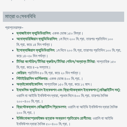
মাত্রা ও সেবনবিধি
প্রাপ্তবয়স্ক-
ভ্যাজাইনাল ক্যান্ডিডিয়াসিস
: একক ডোজ ১৫০ মিগ্রা।
অবোফ্যারিজিয়ান ক্যান্ডিডিয়াসিস
: ১ম দিনে ২০০ মি.গ্রা. তারপর প্রতিদিন ১০০
মি.গ্রা. করে ১৪ দিন পর্যন্ত।
ইসোফ্যাজিয়াল ক্যান্ডিডিয়াসিস
: ১ম দিনে ২০০ মি.গ্রা, তারাপর প্রতিদিন ১০০ মি.গ্রা,
করে ১৪-৩০ দিন পর্যন্ত।
টিনিয়া কর্পোরিস/টিনিয়া ক্রুরিস/টিনিয়া পেডিস/অন্যান্য টিনিয়া
: সাপ্তাহিক ১৫০
মি.গ্রা. করে ৪-৬ সপ্তাহ।
কেরিয়ন
: প্রতিদিন ৫০ মি.গ্রা. করে ২০ দিন পর্যন্ত।
পিটাইরিয়াসিস ভার্সিকলার
: একক ডোজ ৪০০ মি.গ্রা.।
অন্যইকোমাইকোসিস
: সাপ্তাহিক ১৫০ মি.গ্রা. করে ১২ মাস।
ইনভেসিভ ক্যান্ডিডাল ইনফেকশন এবং ক্রিপ্টোকক্কাল ইনফেকশন (মেনিঞ্জাইটিস সহ)
:
ওরালি বা আইভি ইনফিউশন দ্বারা, প্রথম দিনে ৪০০ মি.গ্রা. তারপর দৈনিক
২০০-৪০০ মি.গ্রা.।
ক্রিপ্টোকক্কাল মেনিঞ্জাইটিস প্রিভেনশন
: ওরালি বা আইভি ইনফিউশন দ্বারা দৈনিক
২০০ মি.গ্রা.।
ইমিউনোকম্প্রেমাইজড ছত্রাক সংক্রমণ প্রতিরোধ রোগীদের
: ওরালি বা আইভি
ইনফিউশন দ্বারা দৈনিক ৫০-৪০০ মি.গ্রা.।