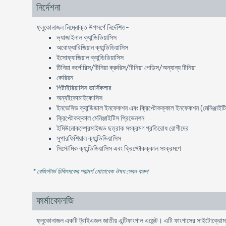
নির্দেশনা
ফ্লুকোনাজল নিম্নোক্ত উপসর্গে নির্দেশিত-
ভ্যাজাইনাল ক্যান্ডিডিয়াসিস
অবোফ্যারিজিয়ান ক্যান্ডিডিয়াসিস
ইসোফ্যাজিয়াল ক্যান্ডিডিয়াসিস
টিনিয়া কর্পোরিস/টিনিয়া ক্রুরিস/টিনিয়া পেডিস/অন্যান্য টিনিয়া
কেরিয়ন
পিটাইরিয়াসিস ভার্সিকলার
অন্যইকোমাইকোসিস
ইনভেসিভ ক্যান্ডিডাল ইনফেকশন এবং ক্রিপ্টোকক্কাল ইনফেকশন (মেনিঞ্জাইট
ক্রিপ্টোকক্কাল মেনিঞ্জাইটিস প্রিভেনশন
ইমিউনোকম্প্রেমাইজড ছত্রাক সংক্রমণ প্রতিরোধ রোগীদের
সুপারফিশিয়াল ক্যান্ডিডিয়াসিস
সিস্টেমিক ক্যান্ডিডিয়াসিস এবং ক্রিপ্টোকক্কাল সংক্রমণে
* রেজিস্টার্ড চিকিৎসকের পরামর্শ মোতাবেক ঔষধ সেবন করুন
'
ফার্মাকোলজি
ফ্লুকোনাজল একটি ট্রাইএজল জাতীয় এন্টিফাংগাল এজেন্ট। এটি ফাংগাসের সাইটোক্র