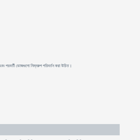
বং পরবর্তী ডোজগুলো নিম্নরুপ পরিবর্তন করা উচিত।