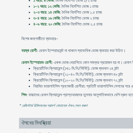
১ বছর: ৯ কেজি
: দৈনিক নির্দেশিত ডোজ ১/২ চামচ
১-২ বছর: ১২ কেজি
: দৈনিক নির্দেশিত ডোজ ১ চামচ
২-৩ বছর: ১৪ কেজি
: দৈনিক নির্দেশিত ডোজ ১.৫ চামচ
৩-৪ বছর: ১৬ কেজি
: দৈনিক নির্দেশিত ডোজ ২ চামচ
৪-৬ বছর: ২০ কেজি
: দৈনিক নির্দেশিত ডোজ ২.৫ চামচ
বিশেষ জনগোষ্ঠীতে ব্যাবহার-
বয়ষ্ক রোগী
: রেনাল ইম্পেয়ারমেন্ট না থাকলে স্বাভাবিক ডোজ ব্যবহার করা উচিত।
রেনাল ইস্পেয়ারড রোগী
: একক ডোজ থেরাপিতে কোন সমন্বয় প্রয়োজন হয় না। রেনাল ইস
ক্রিয়েটিনিন ক্লিয়ারেন্স (>৪১ মি.লি/মিনিট): ডোজ ব্যবধান ২৪ ঘন্টা
ক্রিয়েটিনিন ক্লিয়ারেন্স (২১-৪০ মি.লি/মিনিট): ডোজ ব্যবধান ৪৮ ঘন্টা
ক্রিয়েটিনিন ক্লিয়ারেন্স (১০-২০ মি.লি/মিনিট): ডোজ ব্যবধান ৭২ ঘন্টা
নিয়মিত ডায়ালাইসিস গ্রহণকারী রোগীরা: প্রতিটি ডায়ালাইসিস সেশনের পরে
শিশু
: বাচ্চাদের রেনাল ক্লিয়ারেন্স প্রাপ্তবয়ষদের তুলনায় আনুপাতিকভাবে বেশি দ্রুত হ
* রেজিস্টার্ড চিকিৎসকের পরামর্শ মোতাবেক ঔষধ সেবন করুন
'
ঔষধের মিথষ্ক্রিয়া