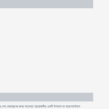
 সেল মেমব্রেনের জন্য অত্যন্ত প্রয়োজনীয় একটি উপাদান যা আরগোস্টেরল