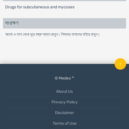
Drugs for subcutaneous and mycoses
সংরক্ষণ
আলো ও তাপ থেকে দূরে শুষ্ক স্থানে রাখুন। শিশুদের নাগালের বাইরে রাখুন।
↑
© Medex ™
About Us
Privacy Policy
Disclaimer
Terms of Use