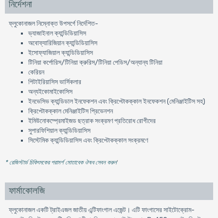
নির্দেশনা
ফ্লুকোনাজল নিম্নোক্ত উপসর্গে নির্দেশিত-
ভ্যাজাইনাল ক্যান্ডিডিয়াসিস
অবোফ্যারিজিয়ান ক্যান্ডিডিয়াসিস
ইসোফ্যাজিয়াল ক্যান্ডিডিয়াসিস
টিনিয়া কর্পোরিস/টিনিয়া ক্রুরিস/টিনিয়া পেডিস/অন্যান্য টিনিয়া
কেরিয়ন
পিটাইরিয়াসিস ভার্সিকলার
অন্যইকোমাইকোসিস
ইনভেসিভ ক্যান্ডিডাল ইনফেকশন এবং ক্রিপ্টোকক্কাল ইনফেকশন (মেনিঞ্জাইটিস সহ)
ক্রিপ্টোকক্কাল মেনিঞ্জাইটিস প্রিভেনশন
ইমিউনোকম্প্রেমাইজড ছত্রাক সংক্রমণ প্রতিরোধ রোগীদের
সুপারফিশিয়াল ক্যান্ডিডিয়াসিস
সিস্টেমিক ক্যান্ডিডিয়াসিস এবং ক্রিপ্টোকক্কাল সংক্রমণে
* রেজিস্টার্ড চিকিৎসকের পরামর্শ মোতাবেক ঔষধ সেবন করুন
'
ফার্মাকোলজি
ফ্লুকোনাজল একটি ট্রাইএজল জাতীয় এন্টিফাংগাল এজেন্ট। এটি ফাংগাসের সাইটোক্রোম-