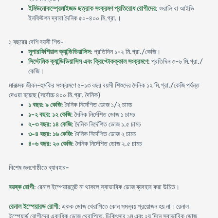
ইমিউনোকম্প্রেমাইজড ছত্রাক সংক্রমণ প্রতিরোধ রোগীদের
: ওরালি বা আইভি
ইনফিউশন দ্বারা দৈনিক ৫০-৪০০ মি.গ্রা.।
১ বছরের বেশি বয়সী শিশু-
সুপারফিশিয়াল ক্যান্ডিডিয়াসিস
: প্রতিদিন ১-২ মি.গ্রা./কেজি।
সিস্টেমিক ক্যান্ডিডিয়াসিস এবং ক্রিপ্টোকক্কাল সংক্রমণে
: প্রতিদিন ৩-৬ মি.গ্রা./
কেজি।
মারাত্মক জীবন-হুমকির সংক্রমণে ৫-১৩ বছর বয়সী শিশুদের দৈনিক ১২ মি.গ্রা./কেজি পর্যন্ত
দেওয়া হয়েছে (সর্বোচ্চ ৪০০ মি.গ্রা. দৈনিক)
১ বছর: ৯ কেজি
: দৈনিক নির্দেশিত ডোজ ১/২ চামচ
১-২ বছর: ১২ কেজি
: দৈনিক নির্দেশিত ডোজ ১ চামচ
২-৩ বছর: ১৪ কেজি
: দৈনিক নির্দেশিত ডোজ ১.৫ চামচ
৩-৪ বছর: ১৬ কেজি
: দৈনিক নির্দেশিত ডোজ ২ চামচ
৪-৬ বছর: ২০ কেজি
: দৈনিক নির্দেশিত ডোজ ২.৫ চামচ
বিশেষ জনগোষ্ঠীতে ব্যাবহার-
বয়ষ্ক রোগী
: রেনাল ইম্পেয়ারমেন্ট না থাকলে স্বাভাবিক ডোজ ব্যবহার করা উচিত।
রেনাল ইস্পেয়ারড রোগী
: একক ডোজ থেরাপিতে কোন সমন্বয় প্রয়োজন হয় না। রেনাল
ইস্পেয়ার্ড রোগীদের একাধিক ডোজ থেরাপিতে, চিকিৎসার ১ম এবং ২য় দিনে স্বাভাবিক ডোজ