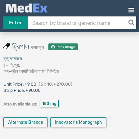
Filter
ট্রিগাল
ক্যাপসুল
Pack Image
ফ্লুকোনাজল
৫০ মি.গ্রা.
আদ-দ্বীন ফার্মাসিউটিক্যালস লিমিটেড
Unit Price:
৳ 9.00
(3 x 10: ৳ 270.00)
Strip Price:
৳ 90.00
150 mg
Also available as:
Alternate Brands
Innovator's Monograph