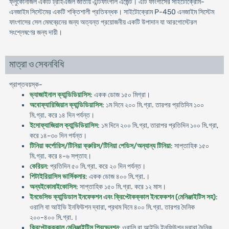
ফ্লুকোনাজল একটি ট্রাইএজল জাতীয় এন্টিফাংগাল এজেন্ট। এটি ফাংগাসের সাইটোক্রোম-
এনজাইম সিস্টেমের একটি শক্তিশালী প্রতিবন্ধক। সাইটোক্রোম P-450 এনজাইম সিস্টেম
ফাংগাসের সেল মেমব্রেনের জন্য অত্যন্ত প্রয়োজনীয় একটি উপাদান যা আরগোস্টেরল
সংশ্লেষণের জন্য দায়ী।
মাত্রা ও সেবনবিধি
প্রাপ্তবয়স্ক-
ভ্যাজাইনাল ক্যান্ডিডিয়াসিস
: একক ডোজ ১৫০ মিগ্রা।
অবোফ্যারিজিয়ান ক্যান্ডিডিয়াসিস
: ১ম দিনে ২০০ মি.গ্রা. তারপর প্রতিদিন ১০০
মি.গ্রা. করে ১৪ দিন পর্যন্ত।
ইসোফ্যাজিয়াল ক্যান্ডিডিয়াসিস
: ১ম দিনে ২০০ মি.গ্রা, তারাপর প্রতিদিন ১০০ মি.গ্রা,
করে ১৪-৩০ দিন পর্যন্ত।
টিনিয়া কর্পোরিস/টিনিয়া ক্রুরিস/টিনিয়া পেডিস/অন্যান্য টিনিয়া
: সাপ্তাহিক ১৫০
মি.গ্রা. করে ৪-৬ সপ্তাহ।
কেরিয়ন
: প্রতিদিন ৫০ মি.গ্রা. করে ২০ দিন পর্যন্ত।
পিটাইরিয়াসিস ভার্সিকলার
: একক ডোজ ৪০০ মি.গ্রা.।
অন্যইকোমাইকোসিস
: সাপ্তাহিক ১৫০ মি.গ্রা. করে ১২ মাস।
ইনভেসিভ ক্যান্ডিডাল ইনফেকশন এবং ক্রিপ্টোকক্কাল ইনফেকশন (মেনিঞ্জাইটিস সহ)
:
ওরালি বা আইভি ইনফিউশন দ্বারা, প্রথম দিনে ৪০০ মি.গ্রা. তারপর দৈনিক
২০০-৪০০ মি.গ্রা.।
ক্রিপ্টোকক্কাল মেনিঞ্জাইটিস প্রিভেনশন
: ওরালি বা আইভি ইনফিউশন দ্বারা দৈনিক