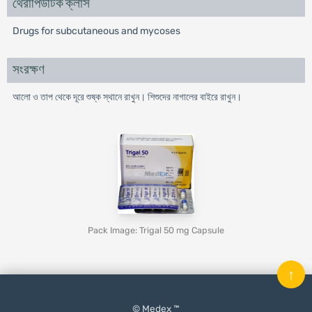
থেরাপিউটিক ক্লাস
Drugs for subcutaneous and mycoses
সংরক্ষণ
আলো ও তাপ থেকে দূরে শুষ্ক স্থানে রাখুন। শিশুদের নাগালের বাইরে রাখুন।
Pack Image: Trigal 50 mg Capsule
↑
© Medex ™