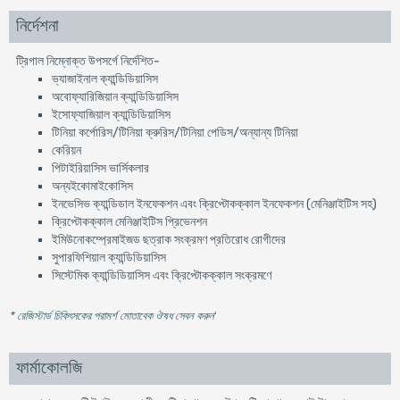
নির্দেশনা
ট্রিগাল নিম্নোক্ত উপসর্গে নির্দেশিত-
ভ্যাজাইনাল ক্যান্ডিডিয়াসিস
অবোফ্যারিজিয়ান ক্যান্ডিডিয়াসিস
ইসোফ্যাজিয়াল ক্যান্ডিডিয়াসিস
টিনিয়া কর্পোরিস/টিনিয়া ক্রুরিস/টিনিয়া পেডিস/অন্যান্য টিনিয়া
কেরিয়ন
পিটাইরিয়াসিস ভার্সিকলার
অন্যইকোমাইকোসিস
ইনভেসিভ ক্যান্ডিডাল ইনফেকশন এবং ক্রিপ্টোকক্কাল ইনফেকশন (মেনিঞ্জাইটিস সহ)
ক্রিপ্টোকক্কাল মেনিঞ্জাইটিস প্রিভেনশন
ইমিউনোকম্প্রেমাইজড ছত্রাক সংক্রমণ প্রতিরোধ রোগীদের
সুপারফিশিয়াল ক্যান্ডিডিয়াসিস
সিস্টেমিক ক্যান্ডিডিয়াসিস এবং ক্রিপ্টোকক্কাল সংক্রমণে
* রেজিস্টার্ড চিকিৎসকের পরামর্শ মোতাবেক ঔষধ সেবন করুন
'
ফার্মাকোলজি