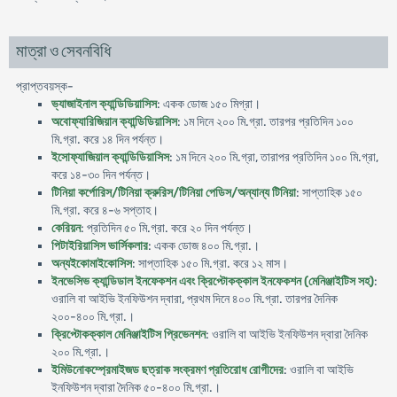
মাত্রা ও সেবনবিধি
প্রাপ্তবয়স্ক-
ভ্যাজাইনাল ক্যান্ডিডিয়াসিস
: একক ডোজ ১৫০ মিগ্রা।
অবোফ্যারিজিয়ান ক্যান্ডিডিয়াসিস
: ১ম দিনে ২০০ মি.গ্রা. তারপর প্রতিদিন ১০০
মি.গ্রা. করে ১৪ দিন পর্যন্ত।
ইসোফ্যাজিয়াল ক্যান্ডিডিয়াসিস
: ১ম দিনে ২০০ মি.গ্রা, তারাপর প্রতিদিন ১০০ মি.গ্রা,
করে ১৪-৩০ দিন পর্যন্ত।
টিনিয়া কর্পোরিস/টিনিয়া ক্রুরিস/টিনিয়া পেডিস/অন্যান্য টিনিয়া
: সাপ্তাহিক ১৫০
মি.গ্রা. করে ৪-৬ সপ্তাহ।
কেরিয়ন
: প্রতিদিন ৫০ মি.গ্রা. করে ২০ দিন পর্যন্ত।
পিটাইরিয়াসিস ভার্সিকলার
: একক ডোজ ৪০০ মি.গ্রা.।
অন্যইকোমাইকোসিস
: সাপ্তাহিক ১৫০ মি.গ্রা. করে ১২ মাস।
ইনভেসিভ ক্যান্ডিডাল ইনফেকশন এবং ক্রিপ্টোকক্কাল ইনফেকশন (মেনিঞ্জাইটিস সহ)
:
ওরালি বা আইভি ইনফিউশন দ্বারা, প্রথম দিনে ৪০০ মি.গ্রা. তারপর দৈনিক
২০০-৪০০ মি.গ্রা.।
ক্রিপ্টোকক্কাল মেনিঞ্জাইটিস প্রিভেনশন
: ওরালি বা আইভি ইনফিউশন দ্বারা দৈনিক
২০০ মি.গ্রা.।
ইমিউনোকম্প্রেমাইজড ছত্রাক সংক্রমণ প্রতিরোধ রোগীদের
: ওরালি বা আইভি
ইনফিউশন দ্বারা দৈনিক ৫০-৪০০ মি.গ্রা.।