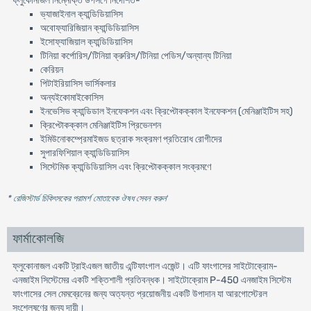
ফ্লুকোনাজল নিম্নোক্ত উপসর্গে নির্দেশিত-
ভ্যাজাইনাল ক্যান্ডিডিয়াসিস
অবোফ্যারিজিয়ান ক্যান্ডিডিয়াসিস
ইসোফ্যাজিয়াল ক্যান্ডিডিয়াসিস
টিনিয়া কর্পোরিস/টিনিয়া ক্রুরিস/টিনিয়া পেডিস/অন্যান্য টিনিয়া
কেরিয়ন
পিটাইরিয়াসিস ভার্সিকলার
অন্যইকোমাইকোসিস
ইনভেসিভ ক্যান্ডিডাল ইনফেকশন এবং ক্রিপ্টোকক্কাল ইনফেকশন (মেনিঞ্জাইটিস সহ)
ক্রিপ্টোকক্কাল মেনিঞ্জাইটিস প্রিভেনশন
ইমিউনোকম্প্রেমাইজড ছত্রাক সংক্রমণ প্রতিরোধ রোগীদের
সুপারফিশিয়াল ক্যান্ডিডিয়াসিস
সিস্টেমিক ক্যান্ডিডিয়াসিস এবং ক্রিপ্টোকক্কাল সংক্রমণে
* রেজিস্টার্ড চিকিৎসকের পরামর্শ মোতাবেক ঔষধ সেবন করুন
'
ফার্মাকোলজি
ফ্লুকোনাজল একটি ট্রাইএজল জাতীয় এন্টিফাংগাল এজেন্ট। এটি ফাংগাসের সাইটোক্রোম-
এনজাইম সিস্টেমের একটি শক্তিশালী প্রতিবন্ধক। সাইটোক্রোম P-450 এনজাইম সিস্টেম
ফাংগাসের সেল মেমব্রেনের জন্য অত্যন্ত প্রয়োজনীয় একটি উপাদান যা আরগোস্টেরল
সংশ্লেষণের জন্য দায়ী।