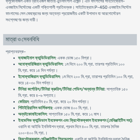
ফ্লুকোনাজল একটি ট্রাইএজল জাতীয় এন্টিফাংগাল এজেন্ট। এটি ফাংগাসের সাইটোক্রোম-
এনজাইম সিস্টেমের একটি শক্তিশালী প্রতিবন্ধক। সাইটোক্রোম P-450 এনজাইম সিস্টেম
ফাংগাসের সেল মেমব্রেনের জন্য অত্যন্ত প্রয়োজনীয় একটি উপাদান যা আরগোস্টেরল
সংশ্লেষণের জন্য দায়ী।
মাত্রা ও সেবনবিধি
প্রাপ্তবয়স্ক-
ভ্যাজাইনাল ক্যান্ডিডিয়াসিস
: একক ডোজ ১৫০ মিগ্রা।
অবোফ্যারিজিয়ান ক্যান্ডিডিয়াসিস
: ১ম দিনে ২০০ মি.গ্রা. তারপর প্রতিদিন ১০০
মি.গ্রা. করে ১৪ দিন পর্যন্ত।
ইসোফ্যাজিয়াল ক্যান্ডিডিয়াসিস
: ১ম দিনে ২০০ মি.গ্রা, তারাপর প্রতিদিন ১০০ মি.গ্রা,
করে ১৪-৩০ দিন পর্যন্ত।
টিনিয়া কর্পোরিস/টিনিয়া ক্রুরিস/টিনিয়া পেডিস/অন্যান্য টিনিয়া
: সাপ্তাহিক ১৫০
মি.গ্রা. করে ৪-৬ সপ্তাহ।
কেরিয়ন
: প্রতিদিন ৫০ মি.গ্রা. করে ২০ দিন পর্যন্ত।
পিটাইরিয়াসিস ভার্সিকলার
: একক ডোজ ৪০০ মি.গ্রা.।
অন্যইকোমাইকোসিস
: সাপ্তাহিক ১৫০ মি.গ্রা. করে ১২ মাস।
ইনভেসিভ ক্যান্ডিডাল ইনফেকশন এবং ক্রিপ্টোকক্কাল ইনফেকশন (মেনিঞ্জাইটিস সহ)
:
ওরালি বা আইভি ইনফিউশন দ্বারা, প্রথম দিনে ৪০০ মি.গ্রা. তারপর দৈনিক
২০০-৪০০ মি.গ্রা.।
ক্রিপ্টোকক্কাল মেনিঞ্জাইটিস প্রিভেনশন
: ওরালি বা আইভি ইনফিউশন দ্বারা দৈনিক