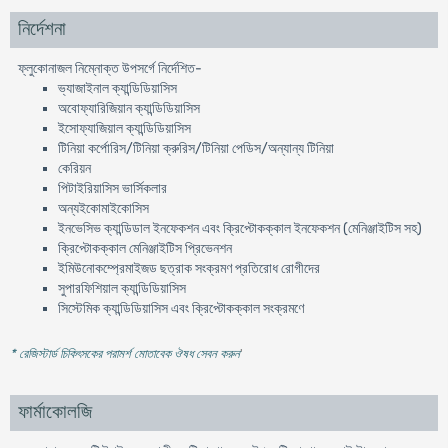
নির্দেশনা
ফ্লুকোনাজল নিম্নোক্ত উপসর্গে নির্দেশিত-
ভ্যাজাইনাল ক্যান্ডিডিয়াসিস
অবোফ্যারিজিয়ান ক্যান্ডিডিয়াসিস
ইসোফ্যাজিয়াল ক্যান্ডিডিয়াসিস
টিনিয়া কর্পোরিস/টিনিয়া ক্রুরিস/টিনিয়া পেডিস/অন্যান্য টিনিয়া
কেরিয়ন
পিটাইরিয়াসিস ভার্সিকলার
অন্যইকোমাইকোসিস
ইনভেসিভ ক্যান্ডিডাল ইনফেকশন এবং ক্রিপ্টোকক্কাল ইনফেকশন (মেনিঞ্জাইটিস সহ)
ক্রিপ্টোকক্কাল মেনিঞ্জাইটিস প্রিভেনশন
ইমিউনোকম্প্রেমাইজড ছত্রাক সংক্রমণ প্রতিরোধ রোগীদের
সুপারফিশিয়াল ক্যান্ডিডিয়াসিস
সিস্টেমিক ক্যান্ডিডিয়াসিস এবং ক্রিপ্টোকক্কাল সংক্রমণে
* রেজিস্টার্ড চিকিৎসকের পরামর্শ মোতাবেক ঔষধ সেবন করুন
'
ফার্মাকোলজি