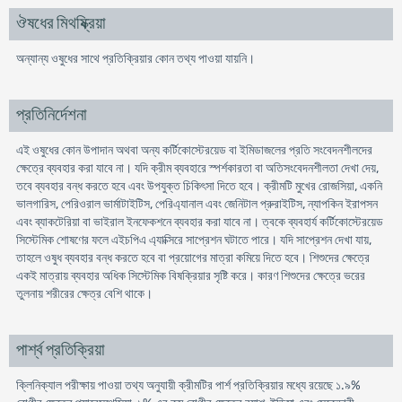
ঔষধের মিথষ্ক্রিয়া
অন্যান্য ওষুধের সাথে প্রতিক্রিয়ার কোন তথ্য পাওয়া যায়নি।
প্রতিনির্দেশনা
এই ওষুধের কোন উপাদান অথবা অন্য কর্টিকোস্টেরয়েড বা ইমিডাজলের প্রতি সংবেদনশীলদের
ক্ষেত্রে ব্যবহার করা যাবে না। যদি ক্রীম ব্যবহারে স্পর্শকারতা বা অতিসংবেদনশীলতা দেখা দেয়,
তবে ব্যবহার বন্ধ করতে হবে এবং উপযুক্ত চিকিৎসা দিতে হবে। ক্রীমটি মুখের রােজসিয়া, একনি
ভালগারিস, পেরিওরাল ভার্মাটাইটিস, পেরিএ্যানাল এবং জেনিটাল প্রুরাইটিস, ন্যাপকিন ইরাপসন
এবং ব্যাকটেরিয়া বা ভাইরাল ইনফেকশনে ব্যবহার করা যাবে না। ত্বকে ব্যবহার্য কর্টিকোস্টেরয়েড
সিস্টেমিক শােষণের ফলে এইচপিএ এ্যাক্সিরে সাপ্রেশন ঘটাতে পারে। যদি সাপ্রেশন দেখা যায়,
তাহলে ওষুধ ব্যবহার বন্ধ করতে হবে বা প্রয়ােগের মাত্রা কমিয়ে দিতে হবে। শিশুদের ক্ষেত্রে
একই মাত্রায় ব্যবহার অধিক সিস্টেমিক বিষক্রিয়ার সৃষ্টি করে। কারণ শিশুদের ক্ষেত্রে ভরের
তুলনায় শরীরের ক্ষেত্র বেশি থাকে।
পার্শ্ব প্রতিক্রিয়া
ক্লিনিক্যাল পরীক্ষায় পাওয়া তথ্য অনুযায়ী ক্রীমটির পার্শ প্রতিক্রিয়ার মধ্যে রয়েছে ১.৯%