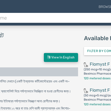
BROWS
েট
Available
FILTER BY CO
View In English
Flomyst F
(250 mcg+10 mcg)/
Beximco Pharmaceu
120 metered doses
 নির্দেশিত যেখানে (একটি ইনহ্যালড কর্টিকোস্টেরয়েড এবং একটি লং-
Flomyst F
যাগোনিস্ট দিয়ে পর্যাপ্তভাবে নিয়ন্ত্রিত না হওয়া রোগীদের জন্য।
(50 mcg+5 mcg)/pu
Beximco Pharmaceu
র ইতিমধ্যে পর্যাপ্তভাবে নিয়ন্ত্রণ আনা রোগীদের জন্য।
120 metered doses
 ইনহেলার ১২ বছর বা তার বেশি বয়সী প্রাপ্তবয়স্ক এবং কিশোর-