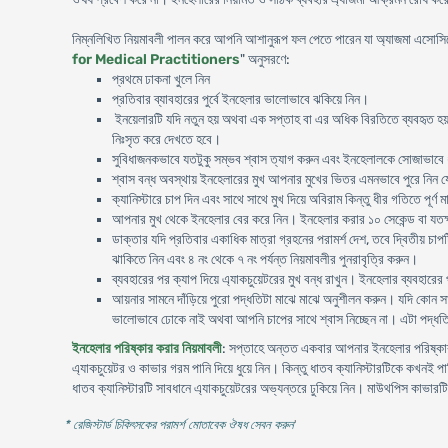
নিম্নলিখিত নিয়মাবলী পালন করে আপনি আশানুরূপ ফল পেতে পারেন যা অ্যাজমা এসােসিয়
for Medical Practitioners
" অনুসরণে:
প্রথমে ঢাকনা খুলে নিন
প্রতিবার ব্যাবহারের পুর্বে ইনহেলার ভালোভাবে ঝকিয়ে নিন।
ইনয়েলারটি যদি নতুন হয় অথবা এক সপ্তাহ বা এর অধিক বিরতিতে ব্যবহৃত হয় 
নিঃসৃত করে দেখতে হবে।
সুবিধাজনকভাবে যতটুকু সম্ভব শ্বাস ত্যাগ করুন এবং ইনহেলালকে সোজাভাবে
শ্বাস বন্ধ অবস্থায় ইনহেলারের মুখ আপনার মুখের ভিতর এমনভাবে পুরে নিন 
ক্যানিস্টারে চাপ দিন এবং সাথে সাথে মুখ দিয়ে অবিরাম কিন্তু ধীর গতিতে পূর্ণ ম
আপনার মুখ থেকে ইনহেলার বের করে নিন। ইনহেলার করার ১০ সেকেন্ড বা যতক্ষন
ডাক্তার যদি প্রতিবার একাধিক মাত্রা গ্রহনের পরামর্শ দেশ, তবে দ্বিতীয়
ঝাকিতে নিন এবং ৪ নং থেকে ৭ নং পর্যন্ত নিয়মাবলীর পুনরাবৃত্রি করুন।
ব্যবহারের পর ক্যাপ দিয়ে এ্যাকচুয়েটরের মুখ বন্ধ রাখুন। ইনহেলার ব্যবহারের
আয়নার সামনে দাঁড়িয়ে পুরো পদ্ধতিটা মাঝে মাঝে অনুশীলন করুন। যদি কোন সাহা
ভালোভাবে ঢোকে নাই অথবা আপনি চাপের সাথে শ্বাস নিচ্ছেন না। এটা পদ্ধত
ইনহেলার পরিষ্কার করার নিয়মাবলী
: সপ্তাহে অন্তত একবার আপনার ইনহেলার পরিষ্কার 
এ্যাকচুয়েটর ও কাভার গরম পানি দিয়ে ধুয়ে নিন। কিন্তু ধাতব ক্যানিস্টারটিকে কখনই 
ধাতব ক্যানিস্টারটি সাবধানে এ্যাকচুয়েটরের অভ্যন্তরে ঢুকিয়ে নিন। মাউথপিস কাভার
* রেজিস্টার্ড চিকিৎসকের পরামর্শ মোতাবেক ঔষধ সেবন করুন
'