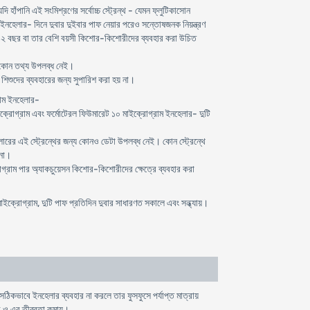
হাঁপানি এই সংমিশ্রণের সর্বোচ্চ স্ট্রেন্থ - যেমন ফ্লুটিকাসোন
নহেলার- দিনে দুবার দুইবার পাফ নেয়ার পরেও সন্তোষজনক নিয়ন্ত্রণ
এটি ১২ বছর বা তার বেশি বয়সী কিশোর-কিশোরীদের ব্যবহার করা উচিত
য কোন তথ্য উপলব্ধ নেই।
শিশুদের ব্যবহারের জন্য সুপারিশ করা হয় না।
রাম ইনহেলার-
ক্রোগ্রাম এবং ফর্মোটেরল ফিউমারেট ১০ মাইক্রোগ্রাম ইনহেলার- দুটি
রের এই স্ট্রেন্থের জন্য কোনও ডেটা উপলব্ধ নেই। কোন স্ট্রেন্থে
 না।
্রাম পার অ্যাকচুয়েসন কিশোর-কিশোরীদের ক্ষেত্রে ব্যবহার করা
ক্রোগ্রাম, দুটি পাফ প্রতিদিন দুবার সাধারণত সকালে এবং সন্ধ্যায়।
িকভাবে ইনহেলার ব্যবহার না করলে তার ফুসফুসে পর্যাপ্ত মাত্রায়
 ও এর তীব্রতা কমায়।