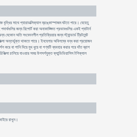
িক বৃদ্ধির সাথে প্যারাডক্সিক্যাল ব্রঙ্কোস্পাজম ঘটতে পারে। যেহেতু
র্থগুলির জন্য রিপোর্ট করা অনাকাঙ্ক্ষিত প্রভাবগুলির একই প্যাটার্ন
েকোন অতি সংবেদনশীল প্রতিক্রিয়ার জন্য স্ট্যান্ডার্ড ট্রিটমেন্ট
 চিকিত্সা অন্তর্ভুক্ত থাকতে পারে। ইনহেলার অবিলম্বে বন্ধ করা প্রয়োজন
 করে বা পানি দিয়ে মুখ ধুয়ে বা পণ্যটি ব্যবহার করার পরে দাঁত ব্রাশ
্সা চালিয়ে যাওয়ার সময় উপসর্গযুক্ত ক্যান্ডিডিয়াসিস টপিক্যাল
 বাইরে রাখুন।