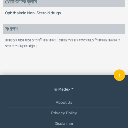
থেরাপিউটিক ক্লাস
Ophthalmic Non-Steroid drugs
সংরক্ষণ
ব্যবহারের সাথে সাথে বোতলটি বন্ধ করুন। খোলার পরে চার সপ্তাহের বেশি ব্যবহার করবেন না।
ঘরের তাপামাত্রায় রাখুন।
↑
© Medex ™
About Us
Privacy Policy
Disclaimer